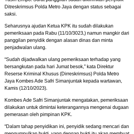
Ditreskrimsus Polda Metro Jaya dengan status sebagai
saksi.
Seharusnya ajudan Ketua KPK itu sudah dilakukan
pemeriksaan pada Rabu (11/10/3023,) namun mangkir dari
panggilan penyidik dengan alasan dinas dan minta
penjadwalan ulang.
“Sudah dijadwalkan ulang pemeriksaan terhadap yang
bersangkutan pada hari Jumat besok,” kata Direktur
Reserse Kriminal Khusus (Dirreskrimsus) Polda Metro
Jaya Kombes Ade Safri Simanjuntak kepada wartawan,
Kamis (12/10/2023).
Kombes Ade Safri Simanjuntak mengatakan, pemeriksaan
dilakukan untuk dimintai keterangannya mengenai dugaan
pemerasan oleh pimpinan KPK.
“Dalam tahap penyidikan ini, penyidik sedang mencari dan
mengumpulkan bukti, yang dengan bukti itu akan membuat