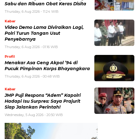
Sabu dan Ribuan Obat Keras Disita
Thursday, 6 Aug 2026 - 11:24 WIB
Kabar
Video Demo Lama Diviralkan Lagi,
Polri Turun Tangan Usut
Penyebarnya
Thursday, 6 Aug 2026 - 01:16 WIB
Profil
Menakar Asa Geng Akpol ’94 di
Pucuk Pimpinan Korps Bhayangkara
Thursday, 6 Aug 2026 - 00:48 WIB
Kabar
JMP Puji Respons “Adem” Kapolri
Hadapi Isu Surpres: Saya Prajurit
Siap Jalankan Perintah!
Wednesday, 5 Aug 2026 - 20:50 WIB