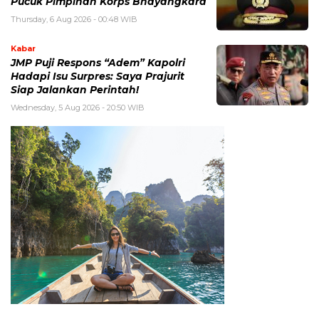
Pucuk Pimpinan Korps Bhayangkara
Thursday, 6 Aug 2026 - 00:48 WIB
Kabar
JMP Puji Respons “Adem” Kapolri
Hadapi Isu Surpres: Saya Prajurit
Siap Jalankan Perintah!
Wednesday, 5 Aug 2026 - 20:50 WIB