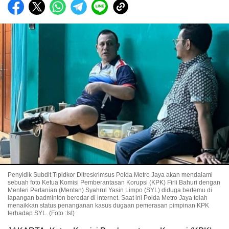
Penyidik Subdit Tipidkor Ditreskrimsus Polda Metro Jaya akan mendalami
sebuah foto Ketua Komisi Pemberantasan Korupsi (KPK) Firli Bahuri dengan
Menteri Pertanian (Mentan) Syahrul Yasin Limpo (SYL) diduga bertemu di
lapangan badminton beredar di internet. Saat ini Polda Metro Jaya telah
menaikkan status penanganan kasus dugaan pemerasan pimpinan KPK
terhadap SYL. (Foto :Ist)