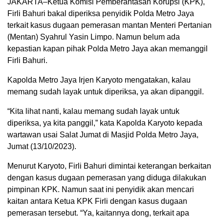
JAKARTA–Ketua Komisi Pemberantasan Korupsi (KPK),
Firli Bahuri bakal diperiksa penyidik Polda Metro Jaya
terkait kasus dugaan pemerasan mantan Menteri Pertanian
(Mentan) Syahrul Yasin Limpo. Namun belum ada
kepastian kapan pihak Polda Metro Jaya akan memanggil
Firli Bahuri.
Kapolda Metro Jaya Irjen Karyoto mengatakan, kalau
memang sudah layak untuk diperiksa, ya akan dipanggil.
“Kita lihat nanti, kalau memang sudah layak untuk
diperiksa, ya kita panggil,” kata Kapolda Karyoto kepada
wartawan usai Salat Jumat di Masjid Polda Metro Jaya,
Jumat (13/10/2023).
Menurut Karyoto, Firli Bahuri dimintai keterangan berkaitan
dengan kasus dugaan pemerasan yang diduga dilakukan
pimpinan KPK. Namun saat ini penyidik akan mencari
kaitan antara Ketua KPK Firli dengan kasus dugaan
pemerasan tersebut. “Ya, kaitannya dong, terkait apa