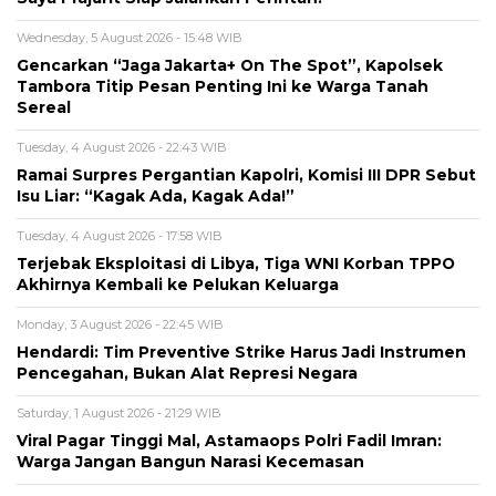
Wednesday, 5 August 2026 - 15:48 WIB
Gencarkan “Jaga Jakarta+ On The Spot”, Kapolsek
Tambora Titip Pesan Penting Ini ke Warga Tanah
Sereal
Tuesday, 4 August 2026 - 22:43 WIB
Ramai Surpres Pergantian Kapolri, Komisi III DPR Sebut
Isu Liar: “Kagak Ada, Kagak Ada!”
Tuesday, 4 August 2026 - 17:58 WIB
Terjebak Eksploitasi di Libya, Tiga WNI Korban TPPO
Akhirnya Kembali ke Pelukan Keluarga
Monday, 3 August 2026 - 22:45 WIB
Hendardi: Tim Preventive Strike Harus Jadi Instrumen
Pencegahan, Bukan Alat Represi Negara
Saturday, 1 August 2026 - 21:29 WIB
Viral Pagar Tinggi Mal, Astamaops Polri Fadil Imran:
Warga Jangan Bangun Narasi Kecemasan