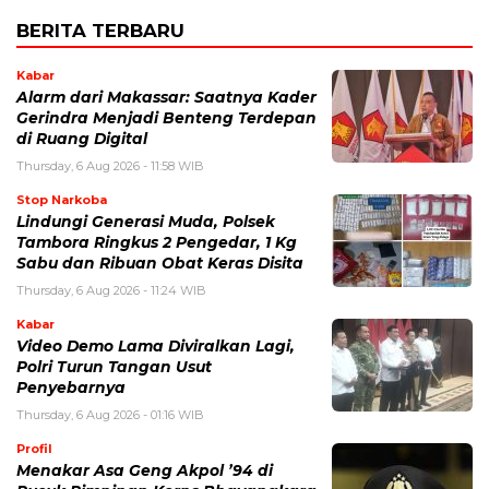
BERITA TERBARU
Kabar
Alarm dari Makassar: Saatnya Kader
Gerindra Menjadi Benteng Terdepan
di Ruang Digital
Thursday, 6 Aug 2026 - 11:58 WIB
Stop Narkoba
Lindungi Generasi Muda, Polsek
Tambora Ringkus 2 Pengedar, 1 Kg
Sabu dan Ribuan Obat Keras Disita
Thursday, 6 Aug 2026 - 11:24 WIB
Kabar
Video Demo Lama Diviralkan Lagi,
Polri Turun Tangan Usut
Penyebarnya
Thursday, 6 Aug 2026 - 01:16 WIB
Profil
Menakar Asa Geng Akpol ’94 di