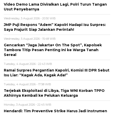
Video Demo Lama Diviralkan Lagi, Polri Turun Tangan
Usut Penyebarnya
Wednesday, 5 August 2026 - 20:50 WIB
JMP Puji Respons “Adem” Kapolri Hadapi Isu Surpres:
Saya Prajurit Siap Jalankan Perintah!
Wednesday, 5 August 2026 - 15:48 WIB
Gencarkan “Jaga Jakarta+ On The Spot”, Kapolsek
Tambora Titip Pesan Penting Ini ke Warga Tanah
Sereal
Tuesday, 4 August 2026 - 22:43 WIB
Ramai Surpres Pergantian Kapolri, Komisi III DPR Sebut
Isu Liar: “Kagak Ada, Kagak Ada!”
Tuesday, 4 August 2026 - 17:58 WIB
Terjebak Eksploitasi di Libya, Tiga WNI Korban TPPO
Akhirnya Kembali ke Pelukan Keluarga
Monday, 3 August 2026 - 22:45 WIB
Hendardi: Tim Preventive Strike Harus Jadi Instrumen