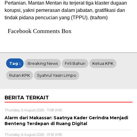
Pertanian. Mantan Mentan itu terjerat tiga klaster dugaan
korupsi, yakni pemerasan dalam jabatan, gratifikasi dan
tindak pidana pencucian yang (TPPU). (tra/tom)
Facebook Comments Box
Tag :
Breaking News
Firli Bahuri
Ketua KPK
Rutan KPK
Syahrul Yasin Limpo
BERITA TERKAIT
Thursday, 6 August 2026 - 11:58 WIB
Alarm dari Makassar: Saatnya Kader Gerindra Menjadi
Benteng Terdepan di Ruang Digital
Thursday, 6 August 2026 - 01:16 WIB