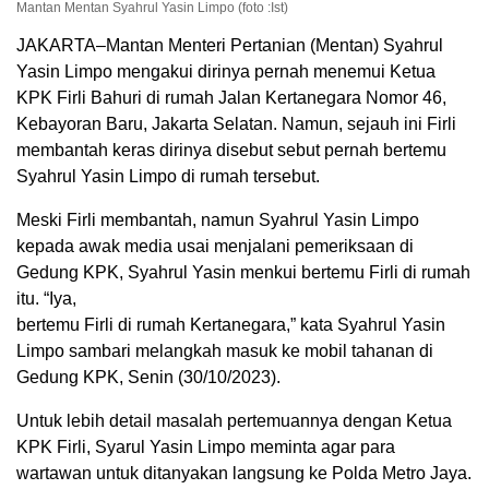
Mantan Mentan Syahrul Yasin Limpo (foto :Ist)
JAKARTA–Mantan Menteri Pertanian (Mentan) Syahrul
Yasin Limpo mengakui dirinya pernah menemui Ketua
KPK Firli Bahuri di rumah Jalan Kertanegara Nomor 46,
Kebayoran Baru, Jakarta Selatan. Namun, sejauh ini Firli
membantah keras dirinya disebut sebut pernah bertemu
Syahrul Yasin Limpo di rumah tersebut.
Meski Firli membantah, namun Syahrul Yasin Limpo
kepada awak media usai menjalani pemeriksaan di
Gedung KPK, Syahrul Yasin menkui bertemu Firli di rumah
itu. “Iya,
bertemu Firli di rumah Kertanegara,” kata Syahrul Yasin
Limpo sambari melangkah masuk ke mobil tahanan di
Gedung KPK, Senin (30/10/2023).
Untuk lebih detail masalah pertemuannya dengan Ketua
KPK Firli, Syarul Yasin Limpo meminta agar para
wartawan untuk ditanyakan langsung ke Polda Metro Jaya.