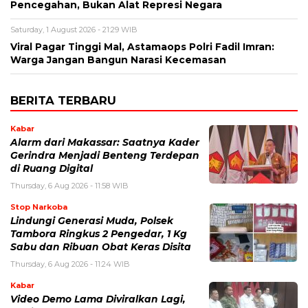
Pencegahan, Bukan Alat Represi Negara
Saturday, 1 August 2026 - 21:29 WIB
Viral Pagar Tinggi Mal, Astamaops Polri Fadil Imran:
Warga Jangan Bangun Narasi Kecemasan
BERITA TERBARU
Kabar
Alarm dari Makassar: Saatnya Kader
Gerindra Menjadi Benteng Terdepan
di Ruang Digital
Thursday, 6 Aug 2026 - 11:58 WIB
Stop Narkoba
Lindungi Generasi Muda, Polsek
Tambora Ringkus 2 Pengedar, 1 Kg
Sabu dan Ribuan Obat Keras Disita
Thursday, 6 Aug 2026 - 11:24 WIB
Kabar
Video Demo Lama Diviralkan Lagi,