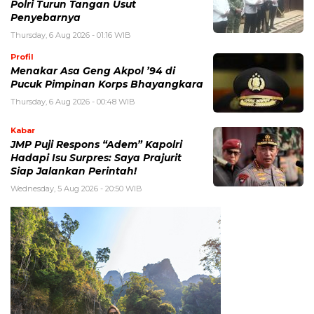
Polri Turun Tangan Usut
Penyebarnya
Thursday, 6 Aug 2026 - 01:16 WIB
Profil
Menakar Asa Geng Akpol ’94 di
Pucuk Pimpinan Korps Bhayangkara
Thursday, 6 Aug 2026 - 00:48 WIB
Kabar
JMP Puji Respons “Adem” Kapolri
Hadapi Isu Surpres: Saya Prajurit
Siap Jalankan Perintah!
Wednesday, 5 Aug 2026 - 20:50 WIB