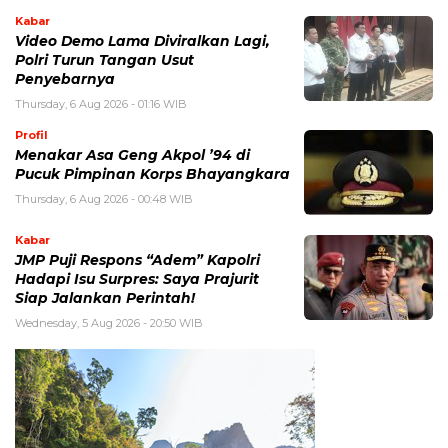
Kabar
Video Demo Lama Diviralkan Lagi,
Polri Turun Tangan Usut
Penyebarnya
Thursday, 6 Aug 2026 - 01:16 WIB
Profil
Menakar Asa Geng Akpol ’94 di
Pucuk Pimpinan Korps Bhayangkara
Thursday, 6 Aug 2026 - 00:48 WIB
Kabar
JMP Puji Respons “Adem” Kapolri
Hadapi Isu Surpres: Saya Prajurit
Siap Jalankan Perintah!
Wednesday, 5 Aug 2026 - 20:50 WIB