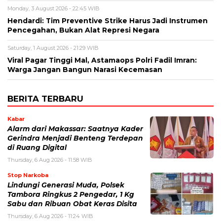
Monday, 3 August 2026 - 22:45 WIB
Hendardi: Tim Preventive Strike Harus Jadi Instrumen
Pencegahan, Bukan Alat Represi Negara
Saturday, 1 August 2026 - 21:29 WIB
Viral Pagar Tinggi Mal, Astamaops Polri Fadil Imran:
Warga Jangan Bangun Narasi Kecemasan
BERITA TERBARU
Kabar
Alarm dari Makassar: Saatnya Kader
Gerindra Menjadi Benteng Terdepan
di Ruang Digital
Thursday, 6 Aug 2026 - 11:58 WIB
Stop Narkoba
Lindungi Generasi Muda, Polsek
Tambora Ringkus 2 Pengedar, 1 Kg
Sabu dan Ribuan Obat Keras Disita
Thursday, 6 Aug 2026 - 11:24 WIB