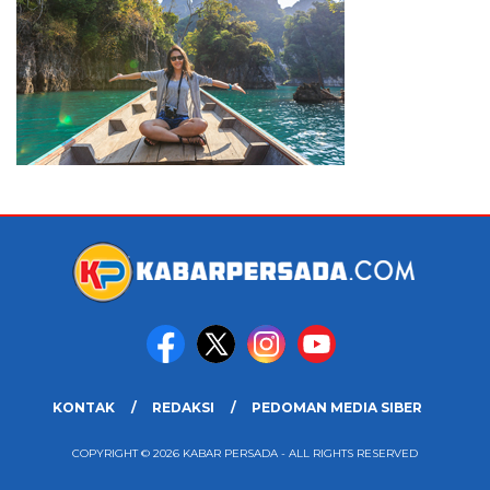
KONTAK
REDAKSI
PEDOMAN MEDIA SIBER
COPYRIGHT © 2026 KABAR PERSADA - ALL RIGHTS RESERVED