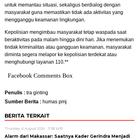
untuk memantau situasi, sekaligus berdialog dengan
masyarakat guna memastikan tidak ada aktivitas yang
mengganggu keamanan lingkungan.
Kepolisian mengimbau masyarakat tetap waspada saat
beraktivitas pada malam hingga dini hari. Jika menemukan
tindak kriminalitas atau gangguan keamanan, masyarakat
diminta segera melapor ke kepolisian terdekat atau
menghubungi layanan 110.**
Facebook Comments Box
Penulis :
tra ginting
Sumber Berita :
humas pmj
BERITA TERKAIT
Thursday, 6 August 2026 - 11:58 WIB
Alarm dari Makassar: Saatnya Kader Gerindra Menjadi