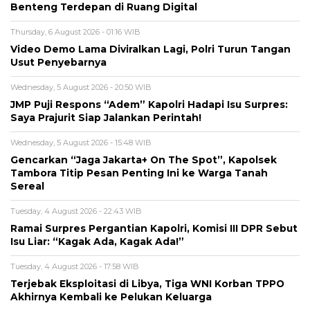
Benteng Terdepan di Ruang Digital
Thursday, 6 August 2026 - 01:16 WIB
Video Demo Lama Diviralkan Lagi, Polri Turun Tangan
Usut Penyebarnya
Wednesday, 5 August 2026 - 20:50 WIB
JMP Puji Respons “Adem” Kapolri Hadapi Isu Surpres:
Saya Prajurit Siap Jalankan Perintah!
Wednesday, 5 August 2026 - 15:48 WIB
Gencarkan “Jaga Jakarta+ On The Spot”, Kapolsek
Tambora Titip Pesan Penting Ini ke Warga Tanah
Sereal
Tuesday, 4 August 2026 - 22:43 WIB
Ramai Surpres Pergantian Kapolri, Komisi III DPR Sebut
Isu Liar: “Kagak Ada, Kagak Ada!”
Tuesday, 4 August 2026 - 17:58 WIB
Terjebak Eksploitasi di Libya, Tiga WNI Korban TPPO
Akhirnya Kembali ke Pelukan Keluarga