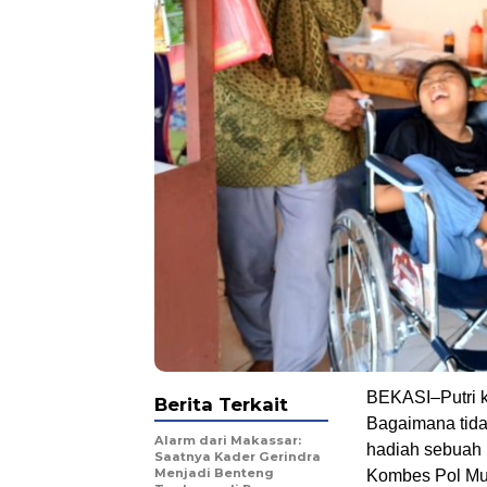
BEKASI–Putri k
Berita Terkait
Bagaimana tida
Alarm dari Makassar:
hadiah sebuah 
Saatnya Kader Gerindra
Menjadi Benteng
Kombes Pol Mu