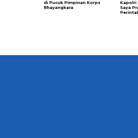
di Pucuk Pimpinan Korps
Kapolri
Bhayangkara
Saya Pr
Perinta