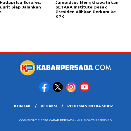
 Hadapi Isu Surpres:
Jampidsus Mengkhawatirkan,
ajurit Siap Jalankan
SETARA Institute Desak
h!
Presiden Alihkan Perkara ke
KPK
KONTAK
REDAKSI
PEDOMAN MEDIA SIBER
COPYRIGHT © 2026 KABAR PERSADA - ALL RIGHTS RESERVED