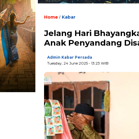
Home
Kabar
/
Jelang Hari Bhayangka
Anak Penyandang Disa
Admin Kabar Persada
Tuesday, 24 June 2025 - 13:23 WIB