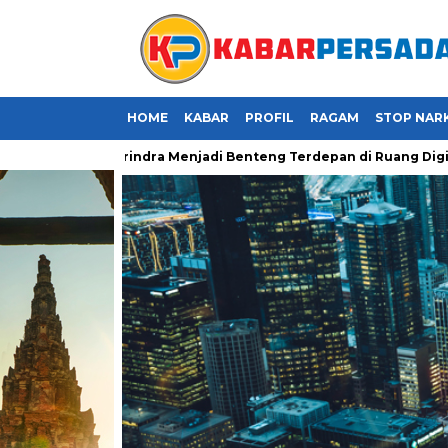
HOME
KABAR
PROFIL
RAGAM
STOP NAR
Kader Gerindra Menjadi Benteng Terdepan di Ruang Digital
J