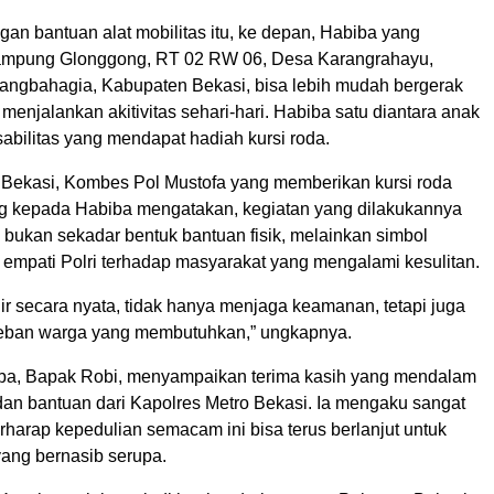
an bantuan alat mobilitas itu, ke depan, Habiba yang
Kampung Glonggong, RT 02 RW 06, Desa Karangrahayu,
ngbahagia, Kabupaten Bekasi, bisa lebih mudah bergerak
menjalankan akitivitas sehari-hari. Habiba satu diantara anak
abilitas yang mendapat hadiah kursi roda.
 Bekasi, Kombes Pol Mustofa yang memberikan kursi roda
g kepada Habiba mengatakan, kegiatan yang dilakukannya
n bukan sekadar bentuk bantuan fisik, melainkan simbol
 empati Polri terhadap masyarakat yang mengalami kesulitan.
ir secara nyata, tidak hanya menjaga keamanan, tetapi juga
eban warga yang membutuhkan,” ungkapnya.
ba, Bapak Robi, menyampaikan terima kasih yang mendalam
 dan bantuan dari Kapolres Metro Bekasi. Ia mengaku sangat
rharap kepedulian semacam ini bisa terus berlanjut untuk
yang bernasib serupa.