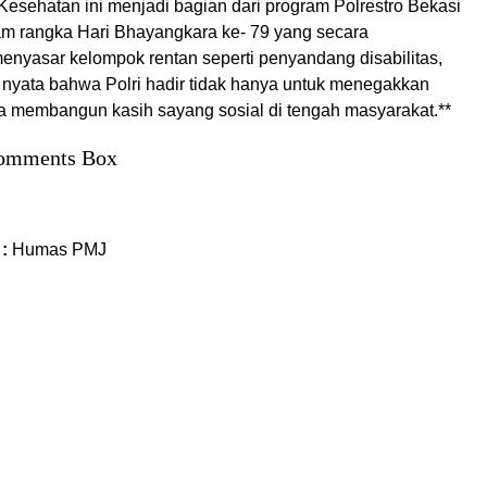
Kesehatan ini menjadi bagian dari program Polrestro Bekasi
am rangka Hari Bhayangkara ke- 79 yang secara
enyasar kelompok rentan seperti penyandang disabilitas,
 nyata bahwa Polri hadir tidak hanya untuk menegakkan
ga membangun kasih sayang sosial di tengah masyarakat.**
omments Box
 :
Humas PMJ