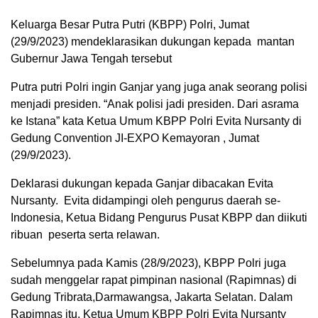
Keluarga Besar Putra Putri (KBPP) Polri, Jumat
(29/9/2023) mendeklarasikan dukungan kepada mantan
Gubernur Jawa Tengah tersebut
Putra putri Polri ingin Ganjar yang juga anak seorang polisi
menjadi presiden. “Anak polisi jadi presiden. Dari asrama
ke Istana” kata Ketua Umum KBPP Polri Evita Nursanty di
Gedung Convention JI-EXPO Kemayoran , Jumat
(29/9/2023).
Deklarasi dukungan kepada Ganjar dibacakan Evita
Nursanty. Evita didampingi oleh pengurus daerah se-
Indonesia, Ketua Bidang Pengurus Pusat KBPP dan diikuti
ribuan peserta serta relawan.
Sebelumnya pada Kamis (28/9/2023), KBPP Polri juga
sudah menggelar rapat pimpinan nasional (Rapimnas) di
Gedung Tribrata,Darmawangsa, Jakarta Selatan. Dalam
Rapimnas itu, Ketua Umum KBPP Polri Evita Nursanty