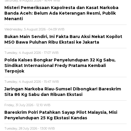
Saturday, 8 August 2026 - 16:44 WIB
Misteri Pemeriksaan Kapolresta dan Kasat Narkoba
Banda Aceh: Belum Ada Keterangan Resmi, Publik
Menanti
Wednesday, 5 August 2026 - 04:09 WIB
Bukan Main Sendiri, Ini Fakta Baru Aksi Nekat Kopilot
MSO Bawa Puluhan Ribu Ekstasi ke Jakarta
Tuesday, 4 August 2026 - 17:07 WIB
Polda Kalses Bongkar Penyelundupan 32 Kg Sabu,
Sindikat Internasional Fredy Pratama Kembali
Terpojok
Tuesday, 4 August 2026 - 15:47 WIB
Jaringan Narkoba Riau-Sumsel Dibongkar! Bareskrim
Sita 86 Kg Sabu dan Ribuan Ekstasi
Friday, 31 July 2026 - 12:10 WIB
Bareskrim Polri Patahkan Sayap Pilot Malaysia, Misi
Penyelundupan 25 Kg Ekstasi Kandas
Tuesday, 28 July 2026 - 13:00 WIB