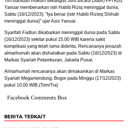
Tim Bantuan Hukum sekaligus Juru Bicara (Jubir) FPI Aziz
Yanuar membenarkan istri Habib Riziq meninggal dunia,
Sabtu (16/12/2023). “Iya benar (istri Habib Rizieq Shihab
meninggal dunia)” ujar Azis Yanuar.
Syarifah Fadlun dikabarkan meninggal dunia pada Sabtu
(16/12/2023) sekitar pukul 15.00 WIB karena sakit
komplikasi yang telah lama diderita. Rencananya jenazah
almarhumah akan dishalatkan pada Sabtu (16/12/2023) di
Markas Syariah Petamburan, Jakarta Pusat.
Almarhumah rencananya akan dimakamkan di Markas
Syariah Megamendung, Bogor pada Minggu (17/12/2023)
pukul 10.00 WIB.(Tom/Tra)
Facebook Comments Box
BERITA TERKAIT