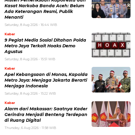
Kasat Narkoba Banda Aceh: Belum
Ada Keterangan Resmi, Publik
Menanti
Saturday, 8 Aug 2026 - 16:44 WIB
Kabar
9 Pegiat Media Sosial Ditahan Polda
Metro Jaya Terkait Hoaks Demo
Agustus
Saturday, 8 Aug 2026 - 15:51 WIB
Kabar
Apel Kebangsaan di Monas, Kapolda
Metro Jaya: Menjaga Jakarta Berarti
Menjaga Indonesia
Saturday, 8 Aug 2026 - 15:22 WIB
Kabar
Alarm dari Makassar: Saatnya Kader
Gerindra Menjadi Benteng Terdepan
di Ruang Digital
Thursday, 6 Aug 2026 - 11:58 WIB