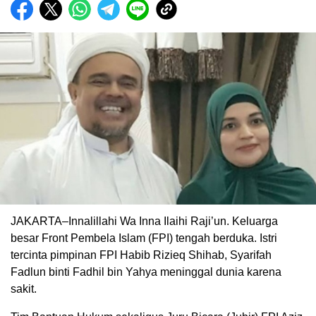
JAKARTA–Innalillahi Wa Inna Ilaihi Raji’un. Keluarga
besar Front Pembela Islam (FPI) tengah berduka. Istri
tercinta pimpinan FPI Habib Rizieq Shihab, Syarifah
Fadlun binti Fadhil bin Yahya meninggal dunia karena
sakit.