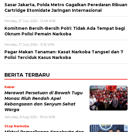
Sasar Jakarta, Polda Metro Gagalkan Peredaran Ribuan
Cartridge Etomidate Jaringan Internasional
Monday, 27 July 2026 - 13:48 WIB
Komitmen Bersih-Bersih Polri: Tidak Ada Tempat bagi
Oknum Polisi Pemain Narkoba
Monday, 27 July 2026 - 12:16 WIB
Pagar Makan Tanaman: Kasat Narkoba Tangsel dan 7
Polisi Terciduk Kasus Narkoba
BERITA TERBARU
Kabar
Merawat Persatuan di Bawah Tugu
Monas: Riuh Rendah Apel
Kebangsaan dan Senyum Sehat
Warga
Saturday, 8 Aug 2026 - 19:40 WIB
Stop Narkoba
Misteri Pemeriksaan Kapolresta dan