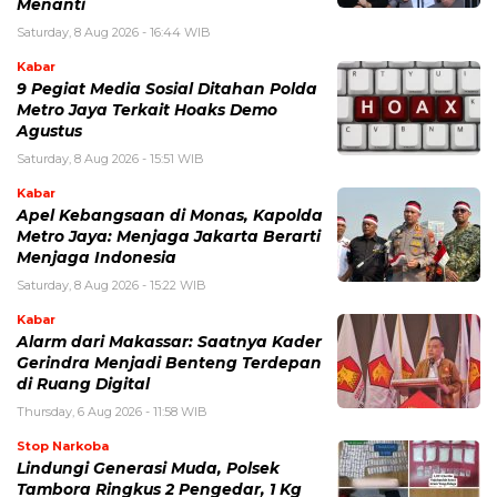
Menanti
Saturday, 8 Aug 2026 - 16:44 WIB
Kabar
9 Pegiat Media Sosial Ditahan Polda
Metro Jaya Terkait Hoaks Demo
Agustus
Saturday, 8 Aug 2026 - 15:51 WIB
Kabar
Apel Kebangsaan di Monas, Kapolda
Metro Jaya: Menjaga Jakarta Berarti
Menjaga Indonesia
Saturday, 8 Aug 2026 - 15:22 WIB
Kabar
Alarm dari Makassar: Saatnya Kader
Gerindra Menjadi Benteng Terdepan
di Ruang Digital
Thursday, 6 Aug 2026 - 11:58 WIB
Stop Narkoba
Lindungi Generasi Muda, Polsek
Tambora Ringkus 2 Pengedar, 1 Kg