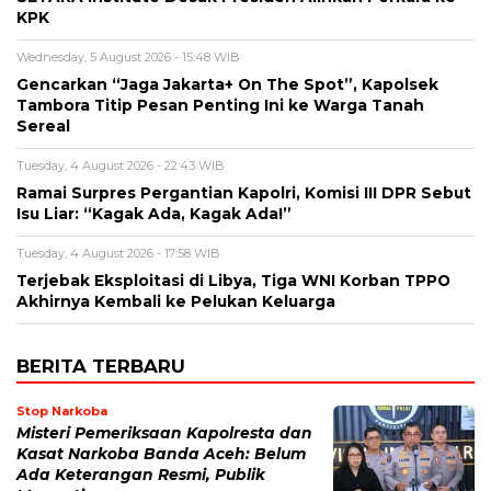
KPK
Wednesday, 5 August 2026 - 15:48 WIB
Gencarkan “Jaga Jakarta+ On The Spot”, Kapolsek
Tambora Titip Pesan Penting Ini ke Warga Tanah
Sereal
Tuesday, 4 August 2026 - 22:43 WIB
Ramai Surpres Pergantian Kapolri, Komisi III DPR Sebut
Isu Liar: “Kagak Ada, Kagak Ada!”
Tuesday, 4 August 2026 - 17:58 WIB
Terjebak Eksploitasi di Libya, Tiga WNI Korban TPPO
Akhirnya Kembali ke Pelukan Keluarga
BERITA TERBARU
Stop Narkoba
Misteri Pemeriksaan Kapolresta dan
Kasat Narkoba Banda Aceh: Belum
Ada Keterangan Resmi, Publik