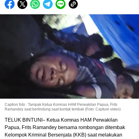
Caption foto : Tampak Ketua Komnas HAM Perwakilan Papua, Frits
Ramandey saat berlindung saat kontak tembak (Foto: Capture video)
TELUK BINTUNI– Ketua Komnas HAM Perwakilan
Papua, Frits Ramandey bersama rombongan ditembak
Kelompok Kriminal Bersenjata (KKB) saat melakukan