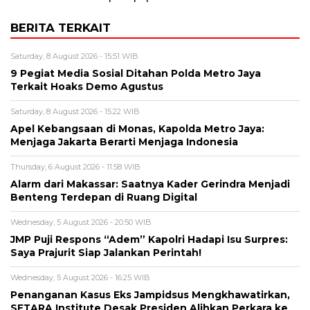
BERITA TERKAIT
Saturday, 8 August 2026 - 15:51 WIB
9 Pegiat Media Sosial Ditahan Polda Metro Jaya
Terkait Hoaks Demo Agustus
Saturday, 8 August 2026 - 15:22 WIB
Apel Kebangsaan di Monas, Kapolda Metro Jaya:
Menjaga Jakarta Berarti Menjaga Indonesia
Thursday, 6 August 2026 - 11:58 WIB
Alarm dari Makassar: Saatnya Kader Gerindra Menjadi
Benteng Terdepan di Ruang Digital
Wednesday, 5 August 2026 - 20:50 WIB
JMP Puji Respons “Adem” Kapolri Hadapi Isu Surpres:
Saya Prajurit Siap Jalankan Perintah!
Wednesday, 5 August 2026 - 16:25 WIB
Penanganan Kasus Eks Jampidsus Mengkhawatirkan,
SETARA Institute Desak Presiden Alihkan Perkara ke