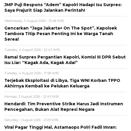
JMP Puji Respons “Adem” Kapolri Hadapi Isu Surpres:
Saya Prajurit Siap Jalankan Perintah!
Wednesday, 5 August 2026 - 15:48 WIB
Gencarkan “Jaga Jakarta+ On The Spot”, Kapolsek
Tambora Titip Pesan Penting Ini ke Warga Tanah
Sereal
Tuesday, 4 August 2026 - 22:43 WIB
Ramai Surpres Pergantian Kapolri, Komisi III DPR Sebut
Isu Liar: “Kagak Ada, Kagak Ada!”
Tuesday, 4 August 2026 - 17:58 WIB
Terjebak Eksploitasi di Libya, Tiga WNI Korban TPPO
Akhirnya Kembali ke Pelukan Keluarga
Monday, 3 August 2026 - 22:45 WIB
Hendardi: Tim Preventive Strike Harus Jadi Instrumen
Pencegahan, Bukan Alat Represi Negara
Saturday, 1 August 2026 - 21:29 WIB
Viral Pagar Tinggi Mal, Astamaops Polri Fadil Imran: