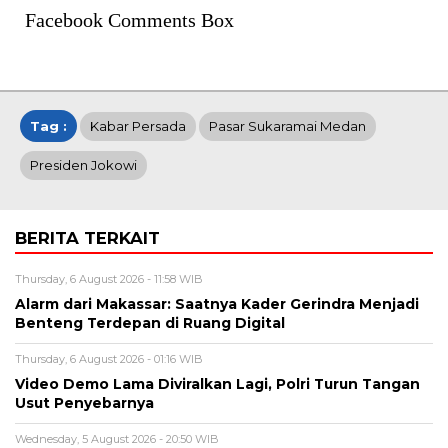
Facebook Comments Box
Tag :
Kabar Persada
Pasar Sukaramai Medan
Presiden Jokowi
BERITA TERKAIT
Thursday, 6 August 2026 - 11:58 WIB
Alarm dari Makassar: Saatnya Kader Gerindra Menjadi
Benteng Terdepan di Ruang Digital
Thursday, 6 August 2026 - 01:16 WIB
Video Demo Lama Diviralkan Lagi, Polri Turun Tangan
Usut Penyebarnya
Wednesday, 5 August 2026 - 20:50 WIB