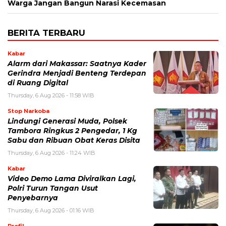
Warga Jangan Bangun Narasi Kecemasan
BERITA TERBARU
Kabar
Alarm dari Makassar: Saatnya Kader
Gerindra Menjadi Benteng Terdepan
di Ruang Digital
Thursday, 6 Aug 2026 - 11:58 WIB
Stop Narkoba
Lindungi Generasi Muda, Polsek
Tambora Ringkus 2 Pengedar, 1 Kg
Sabu dan Ribuan Obat Keras Disita
Thursday, 6 Aug 2026 - 11:24 WIB
Kabar
Video Demo Lama Diviralkan Lagi,
Polri Turun Tangan Usut
Penyebarnya
Thursday, 6 Aug 2026 - 01:16 WIB
Profil