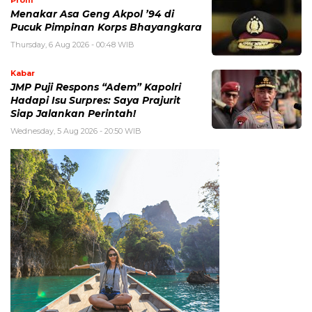
Menakar Asa Geng Akpol ’94 di
Pucuk Pimpinan Korps Bhayangkara
Thursday, 6 Aug 2026 - 00:48 WIB
Kabar
JMP Puji Respons “Adem” Kapolri
Hadapi Isu Surpres: Saya Prajurit
Siap Jalankan Perintah!
Wednesday, 5 Aug 2026 - 20:50 WIB