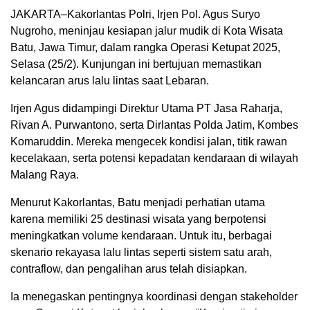
JAKARTA–Kakorlantas Polri, Irjen Pol. Agus Suryo
Nugroho, meninjau kesiapan jalur mudik di Kota Wisata
Batu, Jawa Timur, dalam rangka Operasi Ketupat 2025,
Selasa (25/2). Kunjungan ini bertujuan memastikan
kelancaran arus lalu lintas saat Lebaran.
Irjen Agus didampingi Direktur Utama PT Jasa Raharja,
Rivan A. Purwantono, serta Dirlantas Polda Jatim, Kombes
Komaruddin. Mereka mengecek kondisi jalan, titik rawan
kecelakaan, serta potensi kepadatan kendaraan di wilayah
Malang Raya.
Menurut Kakorlantas, Batu menjadi perhatian utama
karena memiliki 25 destinasi wisata yang berpotensi
meningkatkan volume kendaraan. Untuk itu, berbagai
skenario rekayasa lalu lintas seperti sistem satu arah,
contraflow, dan pengalihan arus telah disiapkan.
Ia menegaskan pentingnya koordinasi dengan stakeholder