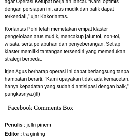
agar Operasi Ketupat berjalan lancar. “Kami optimis
dengan persiapan ini, arus mudik dan balik dapat
terkendali,” ujar Kakorlantas.
Korlantas Polri telah memetakan empat klaster
pengelolaan arus mudik, mencakup jalur tol, non-tol,
wisata, serta pelabuhan dan penyeberangan. Setiap
klaster memiliki tantangan tersendiri yang memerlukan
strategi berbeda.
Irjen Agus berharap operasi ini dapat berlangsung tanpa
hambatan berarti. “Kami upayakan tidak ada kemacetan,
hanya kepadatan yang sudah diantisipasi dengan baik,”
pungkasnya.(jff)
Facebook Comments Box
Penulis :
jeffri pinem
Editor :
tra ginting