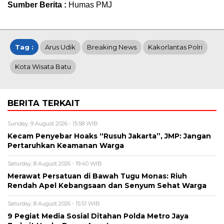
Sumber Berita :
Humas PMJ
Tag :
Arus Udik
Breaking News
Kakorlantas Polri
Kota Wisata Batu
BERITA TERKAIT
Sunday, 9 August 2026 - 15:58 WIB
Kecam Penyebar Hoaks “Rusuh Jakarta”, JMP: Jangan
Pertaruhkan Keamanan Warga
Saturday, 8 August 2026 - 19:40 WIB
Merawat Persatuan di Bawah Tugu Monas: Riuh
Rendah Apel Kebangsaan dan Senyum Sehat Warga
Saturday, 8 August 2026 - 15:51 WIB
9 Pegiat Media Sosial Ditahan Polda Metro Jaya