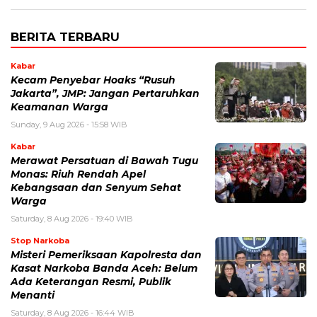
BERITA TERBARU
Kabar
Kecam Penyebar Hoaks “Rusuh
Jakarta”, JMP: Jangan Pertaruhkan
Keamanan Warga
Sunday, 9 Aug 2026 - 15:58 WIB
Kabar
Merawat Persatuan di Bawah Tugu
Monas: Riuh Rendah Apel
Kebangsaan dan Senyum Sehat
Warga
Saturday, 8 Aug 2026 - 19:40 WIB
Stop Narkoba
Misteri Pemeriksaan Kapolresta dan
Kasat Narkoba Banda Aceh: Belum
Ada Keterangan Resmi, Publik
Menanti
Saturday, 8 Aug 2026 - 16:44 WIB