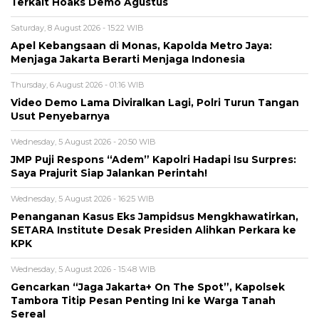
Terkait Hoaks Demo Agustus
Saturday, 8 August 2026 - 15:22 WIB
Apel Kebangsaan di Monas, Kapolda Metro Jaya:
Menjaga Jakarta Berarti Menjaga Indonesia
Thursday, 6 August 2026 - 01:16 WIB
Video Demo Lama Diviralkan Lagi, Polri Turun Tangan
Usut Penyebarnya
Wednesday, 5 August 2026 - 20:50 WIB
JMP Puji Respons “Adem” Kapolri Hadapi Isu Surpres:
Saya Prajurit Siap Jalankan Perintah!
Wednesday, 5 August 2026 - 16:25 WIB
Penanganan Kasus Eks Jampidsus Mengkhawatirkan,
SETARA Institute Desak Presiden Alihkan Perkara ke
KPK
Wednesday, 5 August 2026 - 15:48 WIB
Gencarkan “Jaga Jakarta+ On The Spot”, Kapolsek
Tambora Titip Pesan Penting Ini ke Warga Tanah
Sereal