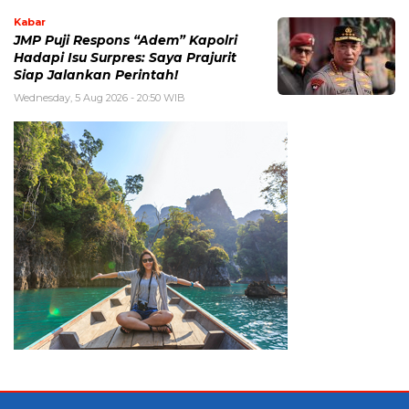
Kabar
JMP Puji Respons “Adem” Kapolri
Hadapi Isu Surpres: Saya Prajurit
Siap Jalankan Perintah!
Wednesday, 5 Aug 2026 - 20:50 WIB