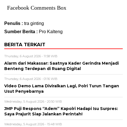
Facebook Comments Box
Penulis :
tra ginting
Sumber Berita :
Pro Kalteng
BERITA TERKAIT
Thursday, 6 August 2026 - 11:58 WIB
Alarm dari Makassar: Saatnya Kader Gerindra Menjadi
Benteng Terdepan di Ruang Digital
Thursday, 6 August 2026 - 01:16 WIB
Video Demo Lama Diviralkan Lagi, Polri Turun Tangan
Usut Penyebarnya
Wednesday, 5 August 2026 - 20:50 WIB
JMP Puji Respons “Adem” Kapolri Hadapi Isu Surpres:
Saya Prajurit Siap Jalankan Perintah!
Wednesday, 5 August 2026 - 15:48 WIB