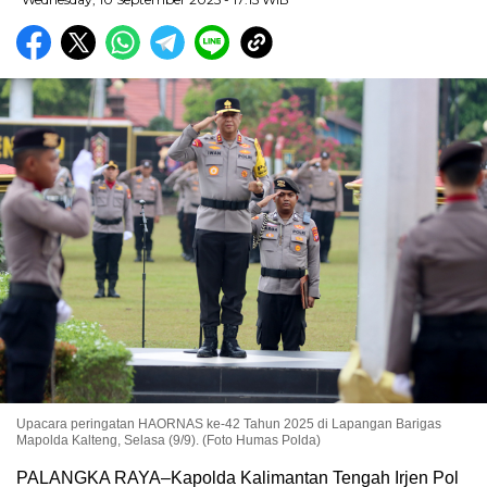
Upacara peringatan HAORNAS ke-42 Tahun 2025 di Lapangan Barigas
Mapolda Kalteng, Selasa (9/9). (Foto Humas Polda)
PALANGKA RAYA–Kapolda Kalimantan Tengah Irjen Pol