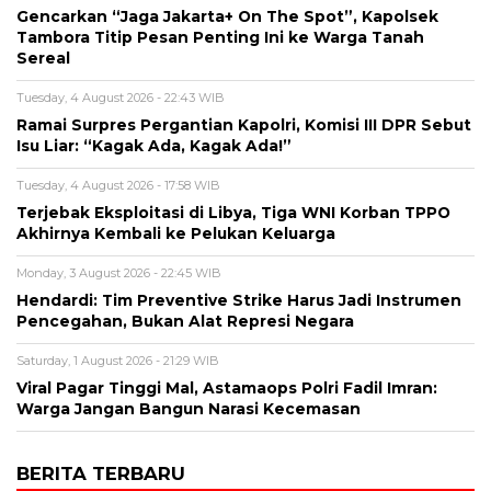
Gencarkan “Jaga Jakarta+ On The Spot”, Kapolsek
Tambora Titip Pesan Penting Ini ke Warga Tanah
Sereal
Tuesday, 4 August 2026 - 22:43 WIB
Ramai Surpres Pergantian Kapolri, Komisi III DPR Sebut
Isu Liar: “Kagak Ada, Kagak Ada!”
Tuesday, 4 August 2026 - 17:58 WIB
Terjebak Eksploitasi di Libya, Tiga WNI Korban TPPO
Akhirnya Kembali ke Pelukan Keluarga
Monday, 3 August 2026 - 22:45 WIB
Hendardi: Tim Preventive Strike Harus Jadi Instrumen
Pencegahan, Bukan Alat Represi Negara
Saturday, 1 August 2026 - 21:29 WIB
Viral Pagar Tinggi Mal, Astamaops Polri Fadil Imran:
Warga Jangan Bangun Narasi Kecemasan
BERITA TERBARU