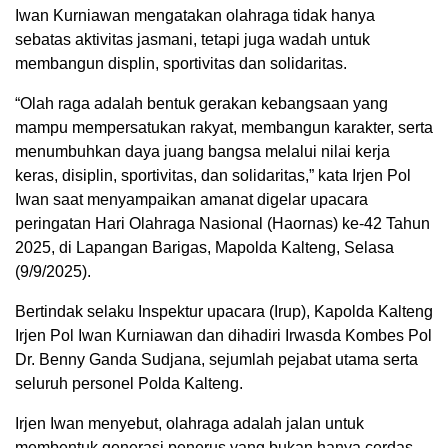
Iwan Kurniawan mengatakan olahraga tidak hanya
sebatas aktivitas jasmani, tetapi juga wadah untuk
membangun displin, sportivitas dan solidaritas.
“Olah raga adalah bentuk gerakan kebangsaan yang
mampu mempersatukan rakyat, membangun karakter, serta
menumbuhkan daya juang bangsa melalui nilai kerja
keras, disiplin, sportivitas, dan solidaritas,” kata Irjen Pol
Iwan saat menyampaikan amanat digelar upacara
peringatan Hari Olahraga Nasional (Haornas) ke-42 Tahun
2025, di Lapangan Barigas, Mapolda Kalteng, Selasa
(9/9/2025).
Bertindak selaku Inspektur upacara (Irup), Kapolda Kalteng
Irjen Pol Iwan Kurniawan dan dihadiri Irwasda Kombes Pol
Dr. Benny Ganda Sudjana, sejumlah pejabat utama serta
seluruh personel Polda Kalteng.
Irjen Iwan menyebut, olahraga adalah jalan untuk
membentuk generasi penerus yang bukan hanya cerdas