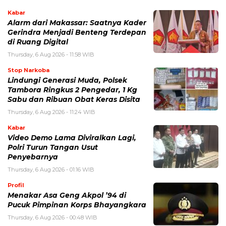
Kabar
Alarm dari Makassar: Saatnya Kader
Gerindra Menjadi Benteng Terdepan
di Ruang Digital
Thursday, 6 Aug 2026 - 11:58 WIB
Stop Narkoba
Lindungi Generasi Muda, Polsek
Tambora Ringkus 2 Pengedar, 1 Kg
Sabu dan Ribuan Obat Keras Disita
Thursday, 6 Aug 2026 - 11:24 WIB
Kabar
Video Demo Lama Diviralkan Lagi,
Polri Turun Tangan Usut
Penyebarnya
Thursday, 6 Aug 2026 - 01:16 WIB
Profil
Menakar Asa Geng Akpol ’94 di
Pucuk Pimpinan Korps Bhayangkara
Thursday, 6 Aug 2026 - 00:48 WIB