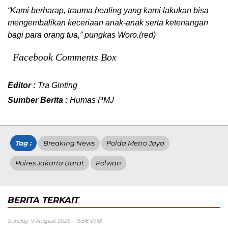
“Kami berharap, trauma healing yang kami lakukan bisa
mengembalikan keceriaan anak-anak serta ketenangan
bagi para orang tua,” pungkas Woro.(red)
Facebook Comments Box
Editor :
Tra Ginting
Sumber Berita :
Humas PMJ
Tag :
Breaking News
Polda Metro Jaya
Polres Jakarta Barat
Polwan
BERITA TERKAIT
Sunday, 9 August 2026 - 15:58 WIB