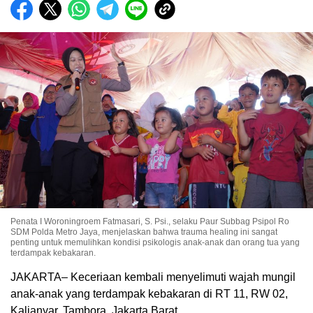
Penata I Woroningroem Fatmasari, S. Psi., selaku Paur Subbag Psipol Ro
SDM Polda Metro Jaya, menjelaskan bahwa trauma healing ini sangat
penting untuk memulihkan kondisi psikologis anak-anak dan orang tua yang
terdampak kebakaran.
JAKARTA– Keceriaan kembali menyelimuti wajah mungil
anak-anak yang terdampak kebakaran di RT 11, RW 02,
Kalianyar, Tambora, Jakarta Barat.