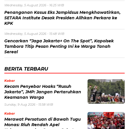
Wednesday, 5 August 2026 - 16:25 WIB
Penanganan Kasus Eks Jampidsus Mengkhawatirkan,
SETARA Institute Desak Presiden Alihkan Perkara ke
KPK
Wednesday, 5 August 2026 - 15:48 WIB
Gencarkan “Jaga Jakarta+ On The Spot”, Kapolsek
Tambora Titip Pesan Penting Ini ke Warga Tanah
Sereal
BERITA TERBARU
Kabar
Kecam Penyebar Hoaks “Rusuh
Jakarta”, JMP: Jangan Pertaruhkan
Keamanan Warga
Sunday, 9 Aug 2026 - 15:58 WIB
Kabar
Merawat Persatuan di Bawah Tugu
Monas: Riuh Rendah Apel