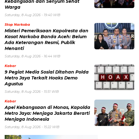
Kebangsaan dan Senyum Sehat
Warga
Saturday, 8 Aug 2026 - 19:40 WIB
Stop Narkoba
Misteri Pemeriksaan Kapolresta dan
Kasat Narkoba Banda Aceh: Belum
Ada Keterangan Resmi, Publik
Menanti
Saturday, 8 Aug 2026 - 16:44 WIB
Kabar
9 Pegiat Media Sosial Ditahan Polda
Metro Jaya Terkait Hoaks Demo
Agustus
Saturday, 8 Aug 2026 - 15:51 WIB
Kabar
Apel Kebangsaan di Monas, Kapolda
Metro Jaya: Menjaga Jakarta Berarti
Menjaga Indonesia
Saturday, 8 Aug 2026 - 15:22 WIB