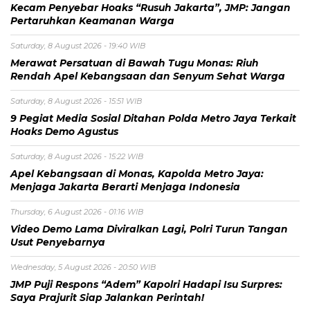
Kecam Penyebar Hoaks “Rusuh Jakarta”, JMP: Jangan
Pertaruhkan Keamanan Warga
Saturday, 8 August 2026 - 19:40 WIB
Merawat Persatuan di Bawah Tugu Monas: Riuh
Rendah Apel Kebangsaan dan Senyum Sehat Warga
Saturday, 8 August 2026 - 15:51 WIB
9 Pegiat Media Sosial Ditahan Polda Metro Jaya Terkait
Hoaks Demo Agustus
Saturday, 8 August 2026 - 15:22 WIB
Apel Kebangsaan di Monas, Kapolda Metro Jaya:
Menjaga Jakarta Berarti Menjaga Indonesia
Thursday, 6 August 2026 - 01:16 WIB
Video Demo Lama Diviralkan Lagi, Polri Turun Tangan
Usut Penyebarnya
Wednesday, 5 August 2026 - 20:50 WIB
JMP Puji Respons “Adem” Kapolri Hadapi Isu Surpres:
Saya Prajurit Siap Jalankan Perintah!