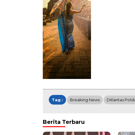
Tag :
Breaking News
Ditlantas Pold
Berita Terbaru