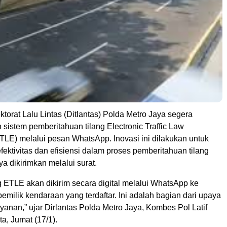
orat Lalu Lintas (Ditlantas) Polda Metro Jaya segera
sistem pemberitahuan tilang Electronic Traffic Law
TLE) melalui pesan WhatsApp. Inovasi ini dilakukan untuk
ektivitas dan efisiensi dalam proses pemberitahuan tilang
 dikirimkan melalui surat.
ang ETLE akan dikirim secara digital melalui WhatsApp ke
emilik kendaraan yang terdaftar. Ini adalah bagian dari upaya
layanan,” ujar Dirlantas Polda Metro Jaya, Kombes Pol Latif
a, Jumat (17/1).