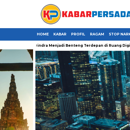
HOME
KABAR
PROFIL
RAGAM
STOP NAR
 Kader Gerindra Menjadi Benteng Terdepan di Ruang Digital