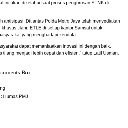
Hal ini akan diketahui saat proses pengurusan STNK di
 antisipasi, Ditlantas Polda Metro Jaya telah menyediakan
 khusus tilang ETLE di setiap kantor Samsat untuk
syarakat yang menghadapi kendala.
syarakat dapat memanfaatkan inovasi ini dengan baik,
 tilang menjadi lebih cepat dan efisien,” tutup Latif Usman.
omments Box
ing
 :
Humas PMJ