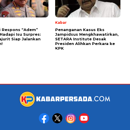
Kabar
i Respons “Adem”
Penanganan Kasus Eks
 Hadapi Isu Surpres:
Jampidsus Mengkhawatirkan,
ajurit Siap Jalankan
SETARA Institute Desak
h!
Presiden Alihkan Perkara ke
KPK