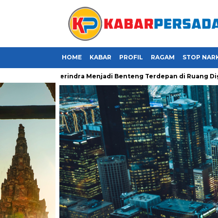
HOME
KABAR
PROFIL
RAGAM
STOP NAR
ya Kader Gerindra Menjadi Benteng Terdepan di Ruang Digital