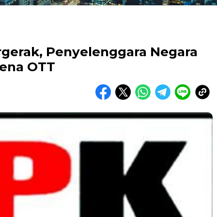
gerak, Penyelenggara Negara
Kena OTT