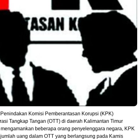
enindakan Komisi Pemberantasan Korupsi (KPK)
asi Tangkap Tangan (OTT) di daerah Kalimantan Timur
in mengamankan beberapa orang penyelenggara negara, KPK
ejumlah uang dalam OTT yang berlangsung pada Kamis