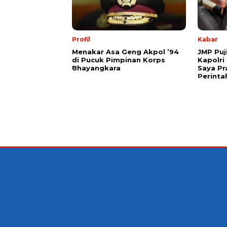
Profil
Kabar
Menakar Asa Geng Akpol ’94
JMP Puj
di Pucuk Pimpinan Korps
Kapolri
Bhayangkara
Saya Pr
Perinta