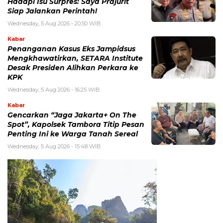
Hadapi Isu Surpres: Saya Prajurit
Siap Jalankan Perintah!
Wednesday, 5 Aug 2026 - 20:50 WIB
Kabar
Penanganan Kasus Eks Jampidsus
Mengkhawatirkan, SETARA Institute
Desak Presiden Alihkan Perkara ke
KPK
Wednesday, 5 Aug 2026 - 16:25 WIB
Kabar
Gencarkan “Jaga Jakarta+ On The
Spot”, Kapolsek Tambora Titip Pesan
Penting Ini ke Warga Tanah Sereal
Wednesday, 5 Aug 2026 - 15:48 WIB