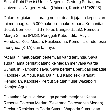
Sosial Polri Presisi Untuk Negeri di Gedung Serbaguna
Universitas Negeri Medan (Unimed), Kamis (21/9/2023).
Dalam kegiatan itu, orang nomor dua di jajaran kepolisian
ini membagikan 5.000 paket sembako kepada Komunitas
Becak Bermotor, HBB (Horas Bangso Batak), Pemuda
Merga Silima (PMS), Penggali Kubur, Bilal Mayit,
Pendawa Kota Medan, Pujakesuma, Komunitas Indonesia
Tionghoa (KITA) dan lainnya.
“Acara ini merupakan pertemuan yang tertunda. Saya
sudah lama berniat datang ke Medan menyapa warga
Sumut. Ini kampung saya. Saya pertama bertugas sebagai
Kapolsek Sumbul, Kab. Dairi lalu Kapolsek Parapat.
Kemudian, Kapolsek Percut Seituan,” ujar Wakapolri
Komjen Agus.
Dikatakan Agus, dirinya juga pernah menjabat Kasat
Reserse Polresta Medan (Sekarang Polrestabes Medan),
Direktur Reskrimum Polda Sumut, Wapolda Sumut dan