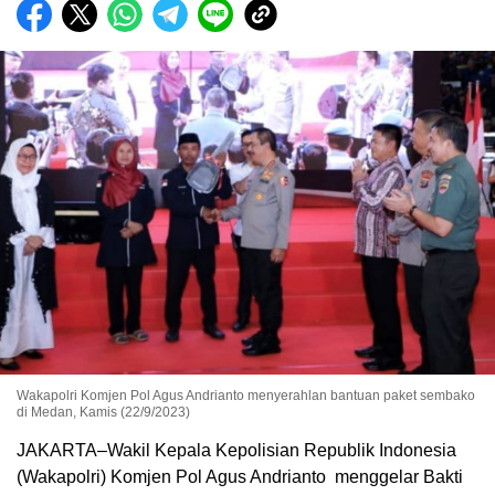
Wakapolri Komjen Pol Agus Andrianto menyerahlan bantuan paket sembako
di Medan, Kamis (22/9/2023)
JAKARTA–Wakil Kepala Kepolisian Republik Indonesia
(Wakapolri) Komjen Pol Agus Andrianto menggelar Bakti