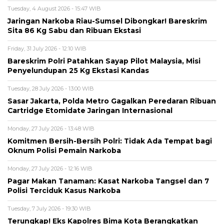
Tuesday, 4 August 2026 - 15:47 WIB
Jaringan Narkoba Riau-Sumsel Dibongkar! Bareskrim
Sita 86 Kg Sabu dan Ribuan Ekstasi
Friday, 31 July 2026 - 12:10 WIB
Bareskrim Polri Patahkan Sayap Pilot Malaysia, Misi
Penyelundupan 25 Kg Ekstasi Kandas
Tuesday, 28 July 2026 - 13:00 WIB
Sasar Jakarta, Polda Metro Gagalkan Peredaran Ribuan
Cartridge Etomidate Jaringan Internasional
Monday, 27 July 2026 - 13:48 WIB
Komitmen Bersih-Bersih Polri: Tidak Ada Tempat bagi
Oknum Polisi Pemain Narkoba
Monday, 27 July 2026 - 12:16 WIB
Pagar Makan Tanaman: Kasat Narkoba Tangsel dan 7
Polisi Terciduk Kasus Narkoba
Tuesday, 7 July 2026 - 19:30 WIB
Terungkap! Eks Kapolres Bima Kota Berangkatkan