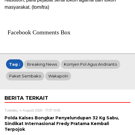
masyarakat. (tom/tra)
Facebook Comments Box
Tag :
Breaking News
Komjen Pol Agus Andrianto
Paket Sembako
Wakapolri
BERITA TERKAIT
Tuesday, 4 August 2026 - 17:07 WIB
Polda Kalses Bongkar Penyelundupan 32 Kg Sabu,
Sindikat Internasional Fredy Pratama Kembali
Terpojok