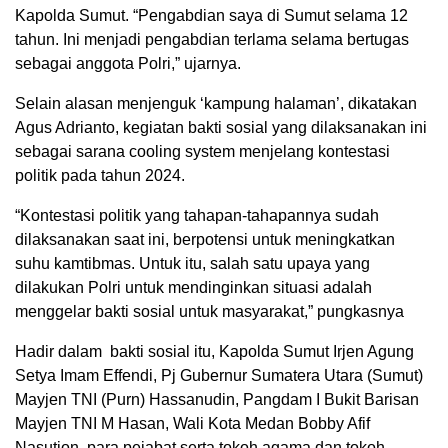
Kapolda Sumut. “Pengabdian saya di Sumut selama 12
tahun. Ini menjadi pengabdian terlama selama bertugas
sebagai anggota Polri,” ujarnya.
Selain alasan menjenguk ‘kampung halaman’, dikatakan
Agus Adrianto, kegiatan bakti sosial yang dilaksanakan ini
sebagai sarana cooling system menjelang kontestasi
politik pada tahun 2024.
“Kontestasi politik yang tahapan-tahapannya sudah
dilaksanakan saat ini, berpotensi untuk meningkatkan
suhu kamtibmas. Untuk itu, salah satu upaya yang
dilakukan Polri untuk mendinginkan situasi adalah
menggelar bakti sosial untuk masyarakat,” pungkasnya
Hadir dalam bakti sosial itu, Kapolda Sumut Irjen Agung
Setya Imam Effendi, Pj Gubernur Sumatera Utara (Sumut)
Mayjen TNI (Purn) Hassanudin, Pangdam I Bukit Barisan
Mayjen TNI M Hasan, Wali Kota Medan Bobby Afif
Nasution, para pejabat serta tokoh agama dan tokoh