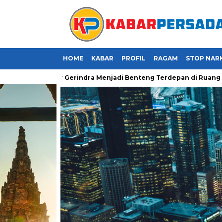
HOME
KABAR
PROFIL
RAGAM
STOP NAR
: Saatnya Kader Gerindra Menjadi Benteng Terdepan di Ruang Digi