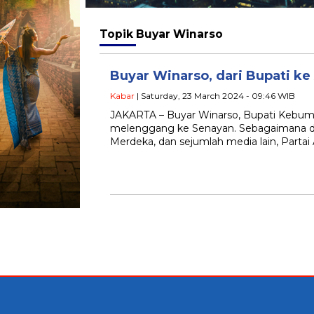
Topik
Buyar Winarso
Buyar Winarso, dari Bupati k
Kabar
| Saturday, 23 March 2024 - 09:46 WIB
JAKARTA – Buyar Winarso, Bupati Kebume
melenggang ke Senayan. Sebagaimana dib
Merdeka, dan sejumlah media lain, Parta