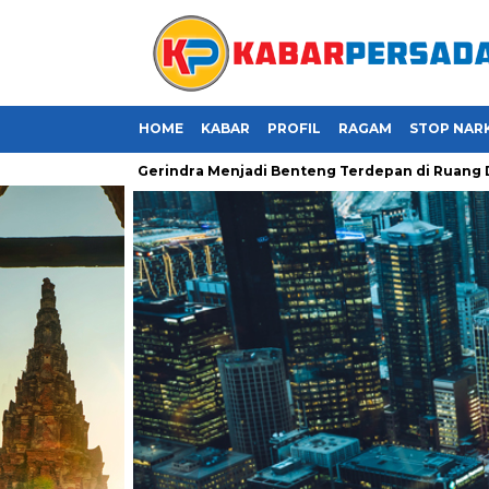
HOME
KABAR
PROFIL
RAGAM
STOP NAR
: Saatnya Kader Gerindra Menjadi Benteng Terdepan di Ruang Digi