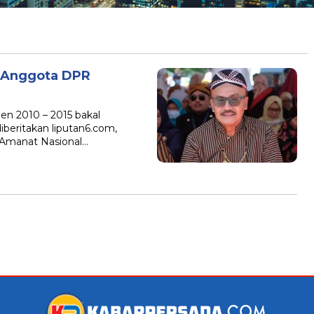
e Anggota DPR
n 2010 – 2015 bakal
eritakan liputan6.com,
i Amanat Nasional…