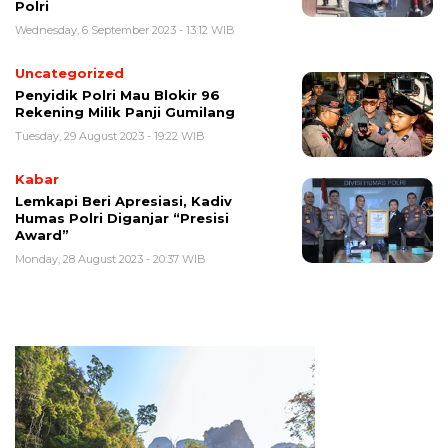
Polri
Wednesday, 6 September 2023 - 13:12 WIB
Uncategorized
Penyidik Polri Mau Blokir 96
Rekening Milik Panji Gumilang
Tuesday, 29 August 2023 - 19:22 WIB
Kabar
Lemkapi Beri Apresiasi, Kadiv
Humas Polri Diganjar “Presisi
Award”
Monday, 28 August 2023 - 20:37 WIB