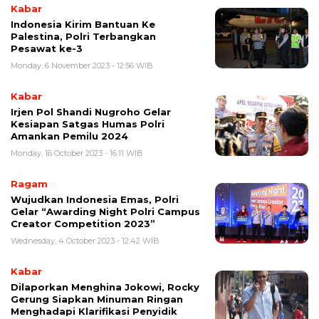
Kabar
Indonesia Kirim Bantuan Ke
Palestina, Polri Terbangkan
Pesawat ke-3
Monday, 6 November 2023 - 12:56 WIB
Kabar
Irjen Pol Shandi Nugroho Gelar
Kesiapan Satgas Humas Polri
Amankan Pemilu 2024
Monday, 16 October 2023 - 16:11 WIB
Ragam
Wujudkan Indonesia Emas, Polri
Gelar “Awarding Night Polri Campus
Creator Competition 2023”
Wednesday, 4 October 2023 - 12:42 WIB
Kabar
Dilaporkan Menghina Jokowi, Rocky
Gerung Siapkan Minuman Ringan
Menghadapi Klarifikasi Penyidik