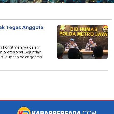
ak Tegas Anggota
an komitmennya dalam
 profesional. Sejumlah
erti dugaan pelanggaran