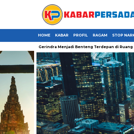
HOME
KABAR
PROFIL
RAGAM
STOP NAR
: Saatnya Kader Gerindra Menjadi Benteng Terdepan di Ruang Digi