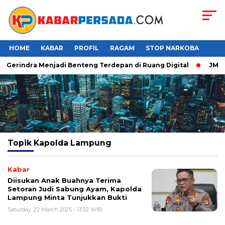
HOME
KABAR
PROFIL
RAGAM
STOP NARKOBA
r Gerindra Menjadi Benteng Terdepan di Ruang Digital
JMP P
Topik
Kapolda Lampung
Kabar
Diisukan Anak Buahnya Terima
Setoran Judi Sabung Ayam, Kapolda
Lampung Minta Tunjukkan Bukti
Saturday, 22 March 2025 - 13:52 WIB