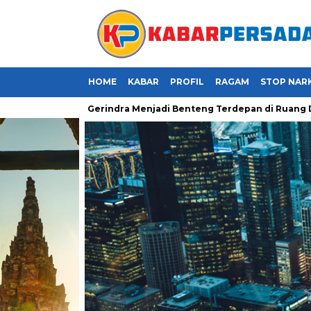
HOME
KABAR
PROFIL
RAGAM
STOP NAR
 Saatnya Kader Gerindra Menjadi Benteng Terdepan di Ruang Digi