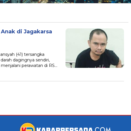
Anak di Jagakarsa
nsyah (41) tersangka
rah dagingnya sendiri,
 menjalani perawatan di RS…