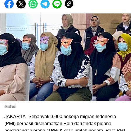
ilustrasi
JAKARTA–Sebanyak 3.000 pekerja migran Indonesia
(PMI) berhasil diselamatkan Polri dari tindak pidana
perdagangan orang (TPPO) kesejumlah negara. Para PMI