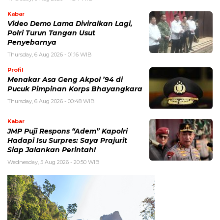
Kabar
Video Demo Lama Diviralkan Lagi,
Polri Turun Tangan Usut
Penyebarnya
Thursday, 6 Aug 2026 - 01:16 WIB
Profil
Menakar Asa Geng Akpol ’94 di
Pucuk Pimpinan Korps Bhayangkara
Thursday, 6 Aug 2026 - 00:48 WIB
Kabar
JMP Puji Respons “Adem” Kapolri
Hadapi Isu Surpres: Saya Prajurit
Siap Jalankan Perintah!
Wednesday, 5 Aug 2026 - 20:50 WIB