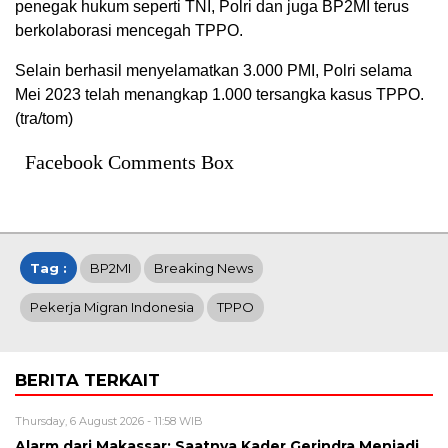
penegak hukum seperti TNI, Polri dan juga BP2MI terus
berkolaborasi mencegah TPPO.
Selain berhasil menyelamatkan 3.000 PMI, Polri selama
Mei 2023 telah menangkap 1.000 tersangka kasus TPPO.
(tra/tom)
Facebook Comments Box
Tag :
BP2MI
Breaking News
Pekerja Migran Indonesia
TPPO
BERITA TERKAIT
Thursday, 6 August 2026 - 11:58 WIB
Alarm dari Makassar: Saatnya Kader Gerindra Menjadi