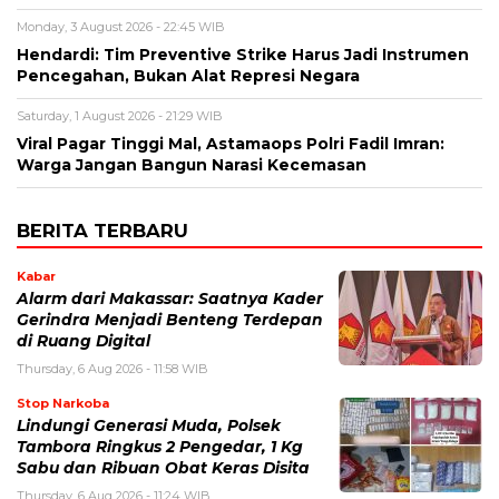
Monday, 3 August 2026 - 22:45 WIB
Hendardi: Tim Preventive Strike Harus Jadi Instrumen
Pencegahan, Bukan Alat Represi Negara
Saturday, 1 August 2026 - 21:29 WIB
Viral Pagar Tinggi Mal, Astamaops Polri Fadil Imran:
Warga Jangan Bangun Narasi Kecemasan
BERITA TERBARU
Kabar
Alarm dari Makassar: Saatnya Kader
Gerindra Menjadi Benteng Terdepan
di Ruang Digital
Thursday, 6 Aug 2026 - 11:58 WIB
Stop Narkoba
Lindungi Generasi Muda, Polsek
Tambora Ringkus 2 Pengedar, 1 Kg
Sabu dan Ribuan Obat Keras Disita
Thursday, 6 Aug 2026 - 11:24 WIB