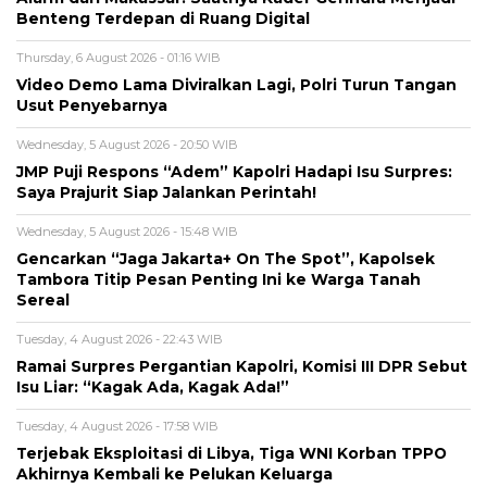
Benteng Terdepan di Ruang Digital
Thursday, 6 August 2026 - 01:16 WIB
Video Demo Lama Diviralkan Lagi, Polri Turun Tangan
Usut Penyebarnya
Wednesday, 5 August 2026 - 20:50 WIB
JMP Puji Respons “Adem” Kapolri Hadapi Isu Surpres:
Saya Prajurit Siap Jalankan Perintah!
Wednesday, 5 August 2026 - 15:48 WIB
Gencarkan “Jaga Jakarta+ On The Spot”, Kapolsek
Tambora Titip Pesan Penting Ini ke Warga Tanah
Sereal
Tuesday, 4 August 2026 - 22:43 WIB
Ramai Surpres Pergantian Kapolri, Komisi III DPR Sebut
Isu Liar: “Kagak Ada, Kagak Ada!”
Tuesday, 4 August 2026 - 17:58 WIB
Terjebak Eksploitasi di Libya, Tiga WNI Korban TPPO
Akhirnya Kembali ke Pelukan Keluarga