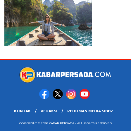
KONTAK
REDAKSI
PEDOMAN MEDIA SIBER
COPYRIGHT © 2026 KABAR PERSADA - ALL RIGHTS RESERVED