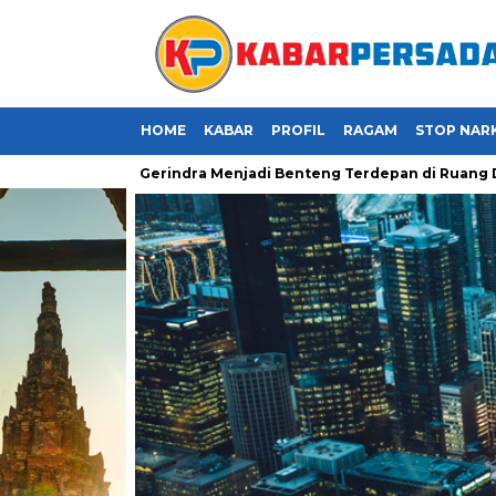
HOME
KABAR
PROFIL
RAGAM
STOP NAR
 Saatnya Kader Gerindra Menjadi Benteng Terdepan di Ruang Digit