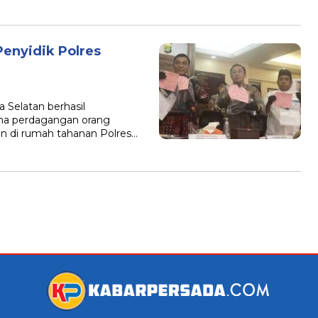
Penyidik Polres
Selatan berhasil
ana perdagangan orang
han di rumah tahanan Polres…