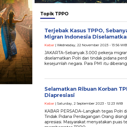
Topik
TPPO
Terjebak Kasus TPPO, Sebany
Migran Indonesia Diselamatka
Kabar
| Wednesday, 22 November 2023 - 13:56 WI
JAKARTA–Sebanyak 3.000 pekerja migran 
diselamatkan Polri dari tindak pidana pe
kesejumlah negara. Para PMI itu diberangk
Selamatkan Ribuan Korban TPP
Diapresiasi
Kabar
| Saturday, 2 September 2023 - 12:23 WIB
KABAR PERSADA–Langkah tegas Polri d
Tindak Pidana Perdagangan Orang disi
apresiasi. Masyarakat menyatakan puas te