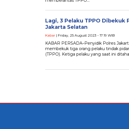
memberantas TPPO…
Lagi, 3 Pelaku TPPO Dibekuk 
Jakarta Selatan
Kabar
| Friday, 25 August 2023 - 17:19 WIB
KABAR PERSADA–Penyidik Polres Jakarta 
membekuk tiga orang pelaku tindak pid
(TPPO). Ketiga pelaku yang saat ini dita