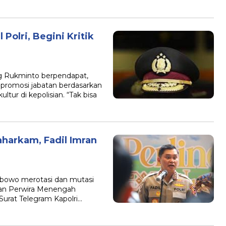
Polri, Begini Kritik
 Rukminto berpendapat,
 promosi jabatan berdasarkan
tur di kepolisian. “Tak bisa
aharkam, Fadil Imran
rabowo merotasi dan mutasi
 dan Perwira Menengah
Surat Telegram Kapolri…