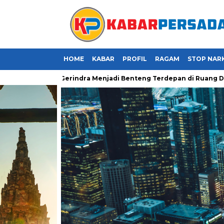
HOME
KABAR
PROFIL
RAGAM
STOP NAR
aatnya Kader Gerindra Menjadi Benteng Terdepan di Ruang Digital