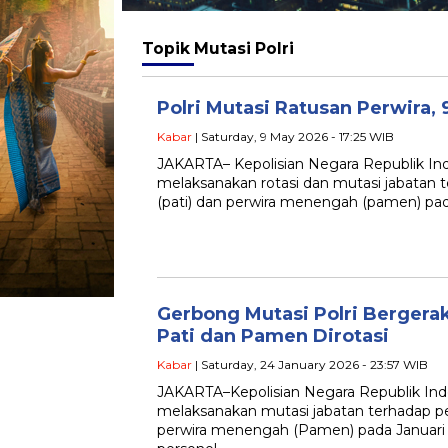
Topik
Mutasi Polri
Polri Mutasi Ratusan Perwira, 
Kabar
| Saturday, 9 May 2026 - 17:25 WIB
JAKARTA– Kepolisian Negara Republik In
melaksanakan rotasi dan mutasi jabatan t
(pati) dan perwira menengah (pamen) pa
Gerbong Mutasi Polri Bergerak
Pati dan Pamen Dirotasi
Kabar
| Saturday, 24 January 2026 - 23:57 WIB
JAKARTA–Kepolisian Negara Republik Indo
melaksanakan mutasi jabatan terhadap per
perwira menengah (Pamen) pada Januari 2