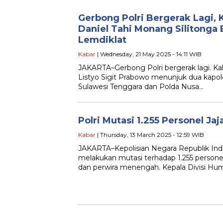
Gerbong Polri Bergerak Lagi, K
Daniel Tahi Monang Silitonga
Lemdiklat
Kabar
| Wednesday, 21 May 2025 - 14:11 WIB
JAKARTA–Gerbong Polri bergerak lagi. Kali i
Listyo Sigit Prabowo menunjuk dua kapol
Sulawesi Tenggara dan Polda Nusa…
Polri Mutasi 1.255 Personel Ja
Kabar
| Thursday, 13 March 2025 - 12:59 WIB
JAKARTA–Kepolisian Negara Republik Indo
melakukan mutasi terhadap 1.255 personel 
dan perwira menengah. Kepala Divisi Hum