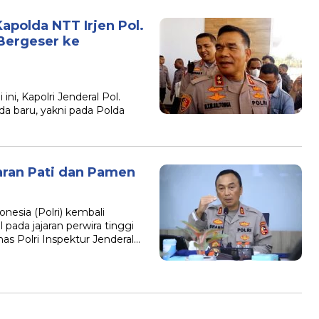
apolda NTT Irjen Pol.
 Bergeser ke
ni, Kapolri Jenderal Pol.
da baru, yakni pada Polda
jaran Pati dan Pamen
nesia (Polri) kembali
pada jajaran perwira tinggi
as Polri Inspektur Jenderal…