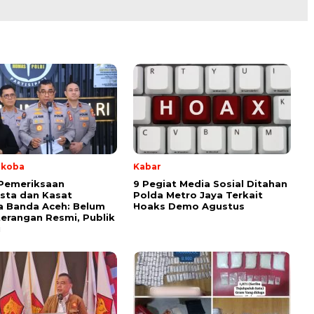
rkoba
Kabar
 Pemeriksaan
9 Pegiat Media Sosial Ditahan
sta dan Kasat
Polda Metro Jaya Terkait
a Banda Aceh: Belum
Hoaks Demo Agustus
erangan Resmi, Publik
i