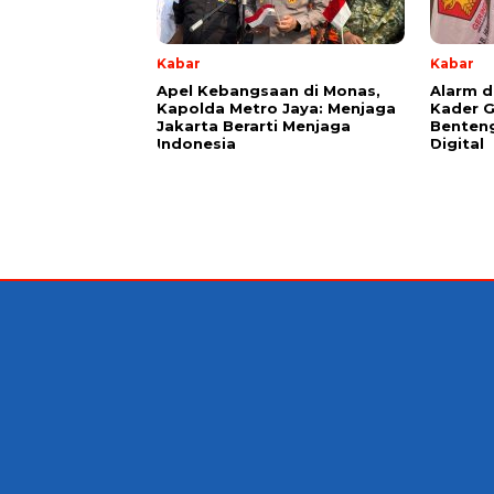
Kabar
Kabar
Apel Kebangsaan di Monas,
Alarm d
Kapolda Metro Jaya: Menjaga
Kader G
Jakarta Berarti Menjaga
Benteng
Indonesia
Digital