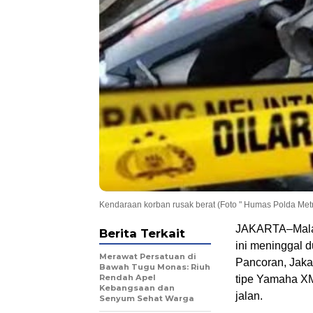
Kendaraan korban rusak berat (Foto " Humas Polda Met
JAKARTA–Malang
Berita Terkait
ini meninggal d
Merawat Persatuan di
Pancoran, Jaka
Bawah Tugu Monas: Riuh
Rendah Apel
tipe Yamaha X
Kebangsaan dan
jalan.
Senyum Sehat Warga