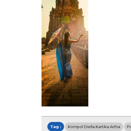
Tag :
Kompol Diella Kartika Artha
P