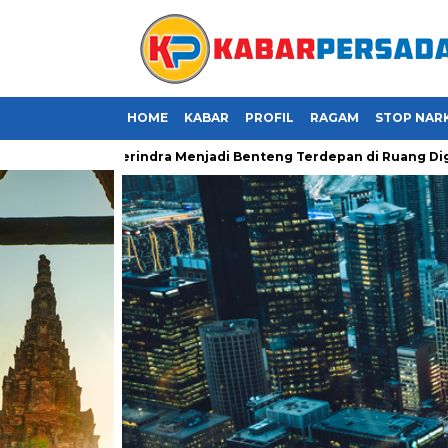
HOME
KABAR
PROFIL
RAGAM
STOP NAR
a Kader Gerindra Menjadi Benteng Terdepan di Ruang Digital