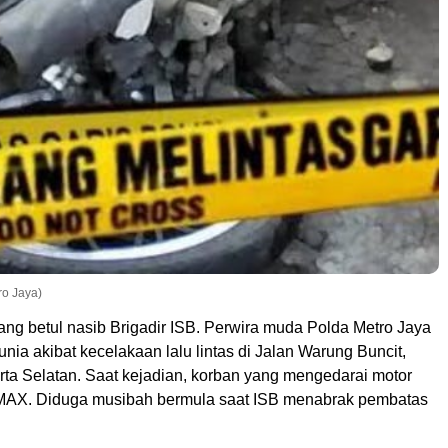
ro Jaya)
 betul nasib Brigadir ISB. Perwira muda Polda Metro Jaya
unia akibat kecelakaan lalu lintas di Jalan Warung Buncit,
rta Selatan. Saat kejadian, korban yang mengedarai motor
MAX. Diduga musibah bermula saat ISB menabrak pembatas