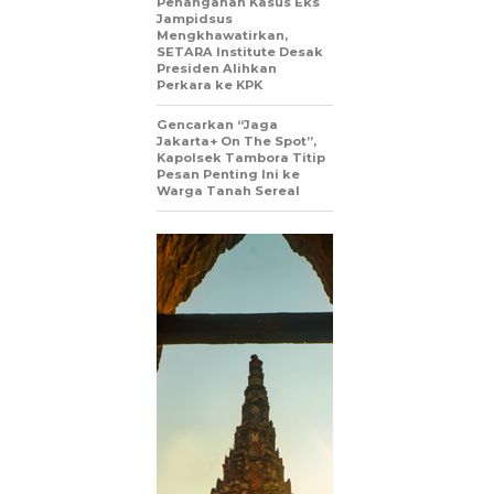
Penanganan Kasus Eks
Jampidsus
Mengkhawatirkan,
SETARA Institute Desak
Presiden Alihkan
Perkara ke KPK
Gencarkan “Jaga
Jakarta+ On The Spot”,
Kapolsek Tambora Titip
Pesan Penting Ini ke
Warga Tanah Sereal