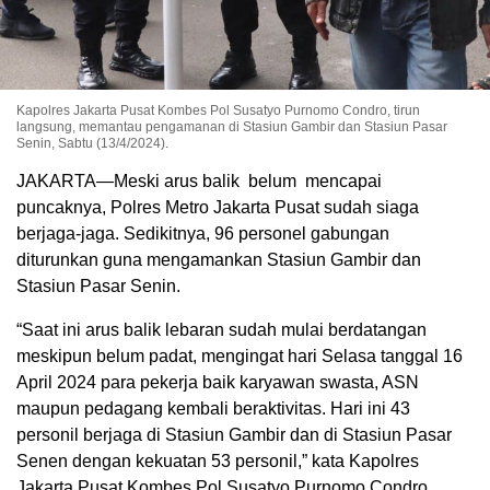
Kapolres Jakarta Pusat Kombes Pol Susatyo Purnomo Condro, tirun
langsung, memantau pengamanan di Stasiun Gambir dan Stasiun Pasar
Senin, Sabtu (13/4/2024).
JAKARTA—Meski arus balik belum mencapai
puncaknya, Polres Metro Jakarta Pusat sudah siaga
berjaga-jaga. Sedikitnya, 96 personel gabungan
diturunkan guna mengamankan Stasiun Gambir dan
Stasiun Pasar Senin.
“Saat ini arus balik lebaran sudah mulai berdatangan
meskipun belum padat, mengingat hari Selasa tanggal 16
April 2024 para pekerja baik karyawan swasta, ASN
maupun pedagang kembali beraktivitas. Hari ini 43
personil berjaga di Stasiun Gambir dan di Stasiun Pasar
Senen dengan kekuatan 53 personil,” kata Kapolres
Jakarta Pusat Kombes Pol Susatyo Purnomo Condro,