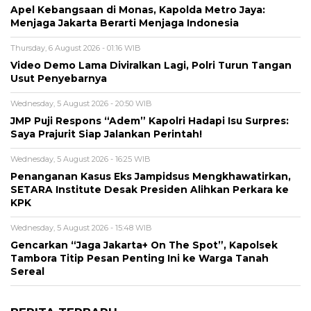
Apel Kebangsaan di Monas, Kapolda Metro Jaya:
Menjaga Jakarta Berarti Menjaga Indonesia
Thursday, 6 August 2026 - 01:16 WIB
Video Demo Lama Diviralkan Lagi, Polri Turun Tangan
Usut Penyebarnya
Wednesday, 5 August 2026 - 20:50 WIB
JMP Puji Respons “Adem” Kapolri Hadapi Isu Surpres:
Saya Prajurit Siap Jalankan Perintah!
Wednesday, 5 August 2026 - 16:25 WIB
Penanganan Kasus Eks Jampidsus Mengkhawatirkan,
SETARA Institute Desak Presiden Alihkan Perkara ke
KPK
Wednesday, 5 August 2026 - 15:48 WIB
Gencarkan “Jaga Jakarta+ On The Spot”, Kapolsek
Tambora Titip Pesan Penting Ini ke Warga Tanah
Sereal