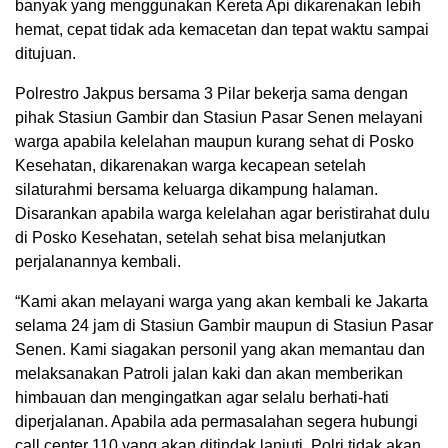
banyak yang menggunakan Kereta Api dikarenakan lebih
hemat, cepat tidak ada kemacetan dan tepat waktu sampai
ditujuan.
Polrestro Jakpus bersama 3 Pilar bekerja sama dengan
pihak Stasiun Gambir dan Stasiun Pasar Senen melayani
warga apabila kelelahan maupun kurang sehat di Posko
Kesehatan, dikarenakan warga kecapean setelah
silaturahmi bersama keluarga dikampung halaman.
Disarankan apabila warga kelelahan agar beristirahat dulu
di Posko Kesehatan, setelah sehat bisa melanjutkan
perjalanannya kembali.
“Kami akan melayani warga yang akan kembali ke Jakarta
selama 24 jam di Stasiun Gambir maupun di Stasiun Pasar
Senen. Kami siagakan personil yang akan memantau dan
melaksanakan Patroli jalan kaki dan akan memberikan
himbauan dan mengingatkan agar selalu berhati-hati
diperjalanan. Apabila ada permasalahan segera hubungi
call center 110 yang akan ditindak lanjuti. Polri tidak akan