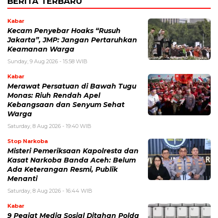
BERITA TERBARU
Kabar
Kecam Penyebar Hoaks “Rusuh
Jakarta”, JMP: Jangan Pertaruhkan
Keamanan Warga
Sunday, 9 Aug 2026 - 15:58 WIB
Kabar
Merawat Persatuan di Bawah Tugu
Monas: Riuh Rendah Apel
Kebangsaan dan Senyum Sehat
Warga
Saturday, 8 Aug 2026 - 19:40 WIB
Stop Narkoba
Misteri Pemeriksaan Kapolresta dan
Kasat Narkoba Banda Aceh: Belum
Ada Keterangan Resmi, Publik
Menanti
Saturday, 8 Aug 2026 - 16:44 WIB
Kabar
9 Pegiat Media Sosial Ditahan Polda