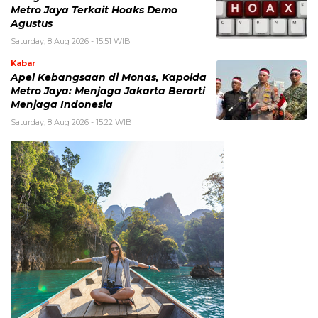
Metro Jaya Terkait Hoaks Demo
Agustus
Saturday, 8 Aug 2026 - 15:51 WIB
Kabar
Apel Kebangsaan di Monas, Kapolda
Metro Jaya: Menjaga Jakarta Berarti
Menjaga Indonesia
Saturday, 8 Aug 2026 - 15:22 WIB