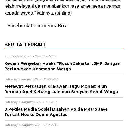
lelah melayani dan memberikan rasa aman serta nyaman
kepada warga.” katanya. (ginting)
Facebook Comments Box
BERITA TERKAIT
Sunday, 9 August 2026 - 15:58 WIB
Kecam Penyebar Hoaks “Rusuh Jakarta”, JMP: Jangan
Pertaruhkan Keamanan Warga
Saturday, 8 August 2026 - 19:40 WIB
Merawat Persatuan di Bawah Tugu Monas: Riuh
Rendah Apel Kebangsaan dan Senyum Sehat Warga
Saturday, 8 August 2026 - 15:51 WIB
9 Pegiat Media Sosial Ditahan Polda Metro Jaya
Terkait Hoaks Demo Agustus
Saturday, 8 August 2026 - 15:22 WIB