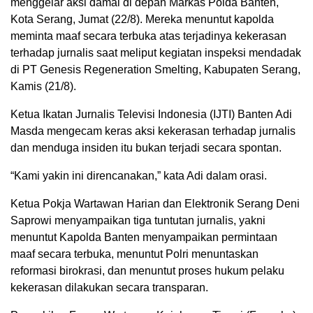
menggelar aksi damai di depan Markas Polda Banten,
Kota Serang, Jumat (22/8). Mereka menuntut kapolda
meminta maaf secara terbuka atas terjadinya kekerasan
terhadap jurnalis saat meliput kegiatan inspeksi mendadak
di PT Genesis Regeneration Smelting, Kabupaten Serang,
Kamis (21/8).
Ketua Ikatan Jurnalis Televisi Indonesia (IJTI) Banten Adi
Masda mengecam keras aksi kekerasan terhadap jurnalis
dan menduga insiden itu bukan terjadi secara spontan.
“Kami yakin ini direncanakan,” kata Adi dalam orasi.
Ketua Pokja Wartawan Harian dan Elektronik Serang Deni
Saprowi menyampaikan tiga tuntutan jurnalis, yakni
menuntut Kapolda Banten menyampaikan permintaan
maaf secara terbuka, menuntut Polri menuntaskan
reformasi birokrasi, dan menuntut proses hukum pelaku
kekerasan dilakukan secara transparan.