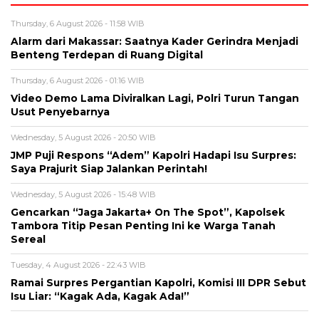
Thursday, 6 August 2026 - 11:58 WIB
Alarm dari Makassar: Saatnya Kader Gerindra Menjadi
Benteng Terdepan di Ruang Digital
Thursday, 6 August 2026 - 01:16 WIB
Video Demo Lama Diviralkan Lagi, Polri Turun Tangan
Usut Penyebarnya
Wednesday, 5 August 2026 - 20:50 WIB
JMP Puji Respons “Adem” Kapolri Hadapi Isu Surpres:
Saya Prajurit Siap Jalankan Perintah!
Wednesday, 5 August 2026 - 15:48 WIB
Gencarkan “Jaga Jakarta+ On The Spot”, Kapolsek
Tambora Titip Pesan Penting Ini ke Warga Tanah
Sereal
Tuesday, 4 August 2026 - 22:43 WIB
Ramai Surpres Pergantian Kapolri, Komisi III DPR Sebut
Isu Liar: “Kagak Ada, Kagak Ada!”