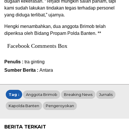
dugaan kekerasan. “Terjadi mungkin salah paham, tapi
kami sudah lakukan tindakan tegas terhadap personel
yang diduga terlibat,” ujarnya.
Hengki menambahkan, dua anggota Brimob telah
diperiksa oleh Bidang Propam Polda Banten. **
Facebook Comments Box
Penulis :
tra ginting
Sumber Berita :
Antara
Tag :
Anggota Brimob
Breaking News
Jurnalis
Kapolda Banten
Pengeroyokan
BERITA TERKAIT