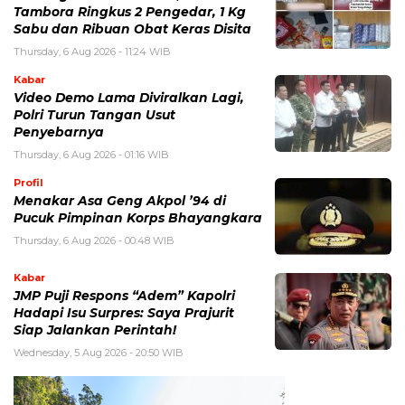
Tambora Ringkus 2 Pengedar, 1 Kg
Sabu dan Ribuan Obat Keras Disita
Thursday, 6 Aug 2026 - 11:24 WIB
Kabar
Video Demo Lama Diviralkan Lagi,
Polri Turun Tangan Usut
Penyebarnya
Thursday, 6 Aug 2026 - 01:16 WIB
Profil
Menakar Asa Geng Akpol ’94 di
Pucuk Pimpinan Korps Bhayangkara
Thursday, 6 Aug 2026 - 00:48 WIB
Kabar
JMP Puji Respons “Adem” Kapolri
Hadapi Isu Surpres: Saya Prajurit
Siap Jalankan Perintah!
Wednesday, 5 Aug 2026 - 20:50 WIB