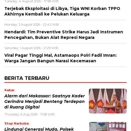
Tuesday, 4 August 2026 - 17:58 WIB
Terjebak Eksploitasi di Libya, Tiga WNI Korban TPPO
Akhirnya Kembali ke Pelukan Keluarga
Monday, 3 August 2026 - 22:45 WIB
Hendardi: Tim Preventive Strike Harus Jadi Instrumen
Pencegahan, Bukan Alat Represi Negara
Saturday, 1 August 2026 - 21:29 WIB
Viral Pagar Tinggi Mal, Astamaops Polri Fadil Imran:
Warga Jangan Bangun Narasi Kecemasan
BERITA TERBARU
Kabar
Alarm dari Makassar: Saatnya Kader
Gerindra Menjadi Benteng Terdepan
di Ruang Digital
Thursday, 6 Aug 2026 - 11:58 WIB
Stop Narkoba
Lindungi Generasi Muda, Polsek