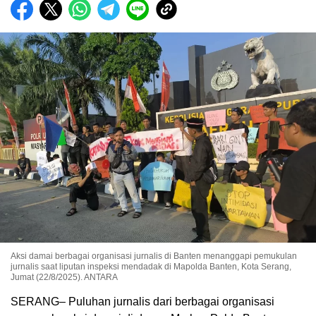
Aksi damai berbagai organisasi jurnalis di Banten menanggapi pemukulan
jurnalis saat liputan inspeksi mendadak di Mapolda Banten, Kota Serang,
Jumat (22/8/2025). ANTARA
SERANG– Puluhan jurnalis dari berbagai organisasi