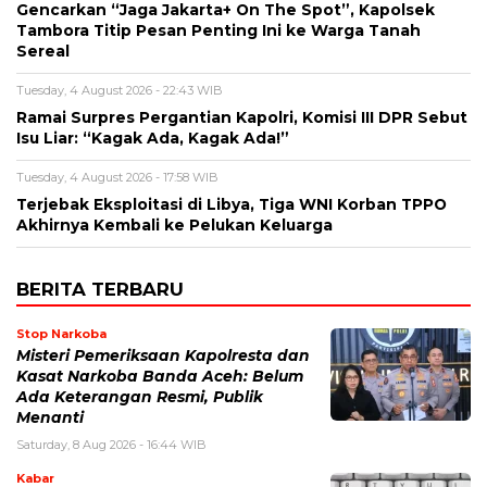
Gencarkan “Jaga Jakarta+ On The Spot”, Kapolsek
Tambora Titip Pesan Penting Ini ke Warga Tanah
Sereal
Tuesday, 4 August 2026 - 22:43 WIB
Ramai Surpres Pergantian Kapolri, Komisi III DPR Sebut
Isu Liar: “Kagak Ada, Kagak Ada!”
Tuesday, 4 August 2026 - 17:58 WIB
Terjebak Eksploitasi di Libya, Tiga WNI Korban TPPO
Akhirnya Kembali ke Pelukan Keluarga
BERITA TERBARU
Stop Narkoba
Misteri Pemeriksaan Kapolresta dan
Kasat Narkoba Banda Aceh: Belum
Ada Keterangan Resmi, Publik
Menanti
Saturday, 8 Aug 2026 - 16:44 WIB
Kabar