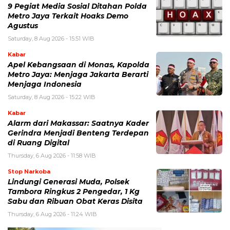
9 Pegiat Media Sosial Ditahan Polda
Metro Jaya Terkait Hoaks Demo
Agustus
Saturday, 8 Aug 2026 - 15:51 WIB
Kabar
Apel Kebangsaan di Monas, Kapolda
Metro Jaya: Menjaga Jakarta Berarti
Menjaga Indonesia
Saturday, 8 Aug 2026 - 15:22 WIB
Kabar
Alarm dari Makassar: Saatnya Kader
Gerindra Menjadi Benteng Terdepan
di Ruang Digital
Thursday, 6 Aug 2026 - 11:58 WIB
Stop Narkoba
Lindungi Generasi Muda, Polsek
Tambora Ringkus 2 Pengedar, 1 Kg
Sabu dan Ribuan Obat Keras Disita
Thursday, 6 Aug 2026 - 11:24 WIB