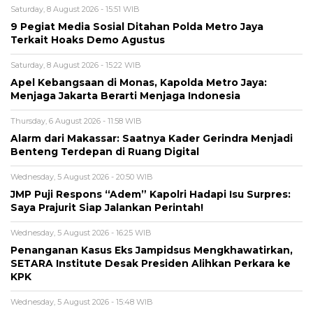
Saturday, 8 August 2026 - 15:51 WIB
9 Pegiat Media Sosial Ditahan Polda Metro Jaya
Terkait Hoaks Demo Agustus
Saturday, 8 August 2026 - 15:22 WIB
Apel Kebangsaan di Monas, Kapolda Metro Jaya:
Menjaga Jakarta Berarti Menjaga Indonesia
Thursday, 6 August 2026 - 11:58 WIB
Alarm dari Makassar: Saatnya Kader Gerindra Menjadi
Benteng Terdepan di Ruang Digital
Wednesday, 5 August 2026 - 20:50 WIB
JMP Puji Respons “Adem” Kapolri Hadapi Isu Surpres:
Saya Prajurit Siap Jalankan Perintah!
Wednesday, 5 August 2026 - 16:25 WIB
Penanganan Kasus Eks Jampidsus Mengkhawatirkan,
SETARA Institute Desak Presiden Alihkan Perkara ke
KPK
Wednesday, 5 August 2026 - 15:48 WIB