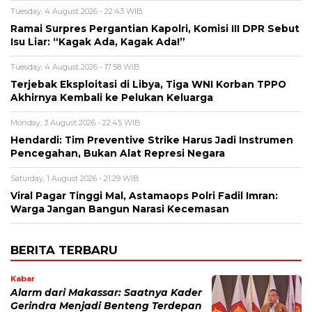
Tuesday, 4 August 2026 - 22:43 WIB
Ramai Surpres Pergantian Kapolri, Komisi III DPR Sebut
Isu Liar: “Kagak Ada, Kagak Ada!”
Tuesday, 4 August 2026 - 17:58 WIB
Terjebak Eksploitasi di Libya, Tiga WNI Korban TPPO
Akhirnya Kembali ke Pelukan Keluarga
Monday, 3 August 2026 - 22:45 WIB
Hendardi: Tim Preventive Strike Harus Jadi Instrumen
Pencegahan, Bukan Alat Represi Negara
Saturday, 1 August 2026 - 21:29 WIB
Viral Pagar Tinggi Mal, Astamaops Polri Fadil Imran:
Warga Jangan Bangun Narasi Kecemasan
BERITA TERBARU
Kabar
Alarm dari Makassar: Saatnya Kader
Gerindra Menjadi Benteng Terdepan