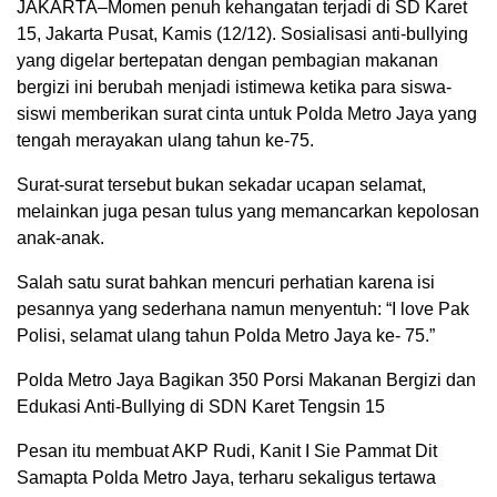
JAKARTA–Momen penuh kehangatan terjadi di SD Karet
15, Jakarta Pusat, Kamis (12/12). Sosialisasi anti-bullying
yang digelar bertepatan dengan pembagian makanan
bergizi ini berubah menjadi istimewa ketika para siswa-
siswi memberikan surat cinta untuk Polda Metro Jaya yang
tengah merayakan ulang tahun ke-75.
Surat-surat tersebut bukan sekadar ucapan selamat,
melainkan juga pesan tulus yang memancarkan kepolosan
anak-anak.
Salah satu surat bahkan mencuri perhatian karena isi
pesannya yang sederhana namun menyentuh: “I love Pak
Polisi, selamat ulang tahun Polda Metro Jaya ke- 75.”
Polda Metro Jaya Bagikan 350 Porsi Makanan Bergizi dan
Edukasi Anti-Bullying di SDN Karet Tengsin 15
Pesan itu membuat AKP Rudi, Kanit I Sie Pammat Dit
Samapta Polda Metro Jaya, terharu sekaligus tertawa