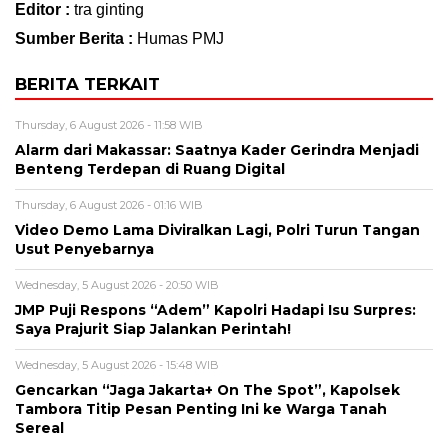
Editor :
tra ginting
Sumber Berita :
Humas PMJ
BERITA TERKAIT
Thursday, 6 August 2026 - 11:58 WIB
Alarm dari Makassar: Saatnya Kader Gerindra Menjadi
Benteng Terdepan di Ruang Digital
Thursday, 6 August 2026 - 01:16 WIB
Video Demo Lama Diviralkan Lagi, Polri Turun Tangan
Usut Penyebarnya
Wednesday, 5 August 2026 - 20:50 WIB
JMP Puji Respons “Adem” Kapolri Hadapi Isu Surpres:
Saya Prajurit Siap Jalankan Perintah!
Wednesday, 5 August 2026 - 15:48 WIB
Gencarkan “Jaga Jakarta+ On The Spot”, Kapolsek
Tambora Titip Pesan Penting Ini ke Warga Tanah
Sereal