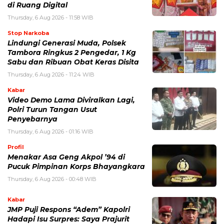
di Ruang Digital
Thursday, 6 Aug 2026 - 11:58 WIB
Stop Narkoba
Lindungi Generasi Muda, Polsek
Tambora Ringkus 2 Pengedar, 1 Kg
Sabu dan Ribuan Obat Keras Disita
Thursday, 6 Aug 2026 - 11:24 WIB
Kabar
Video Demo Lama Diviralkan Lagi,
Polri Turun Tangan Usut
Penyebarnya
Thursday, 6 Aug 2026 - 01:16 WIB
Profil
Menakar Asa Geng Akpol ’94 di
Pucuk Pimpinan Korps Bhayangkara
Thursday, 6 Aug 2026 - 00:48 WIB
Kabar
JMP Puji Respons “Adem” Kapolri
Hadapi Isu Surpres: Saya Prajurit