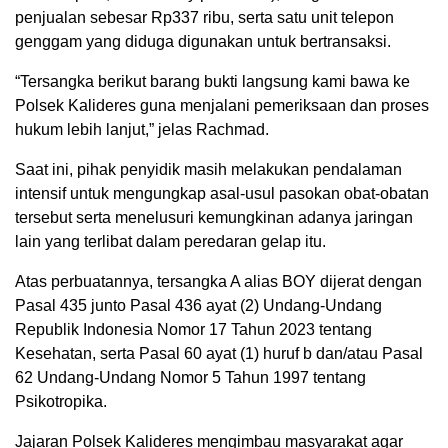
penjualan sebesar Rp337 ribu, serta satu unit telepon
genggam yang diduga digunakan untuk bertransaksi.
“Tersangka berikut barang bukti langsung kami bawa ke
Polsek Kalideres guna menjalani pemeriksaan dan proses
hukum lebih lanjut,” jelas Rachmad.
Saat ini, pihak penyidik masih melakukan pendalaman
intensif untuk mengungkap asal-usul pasokan obat-obatan
tersebut serta menelusuri kemungkinan adanya jaringan
lain yang terlibat dalam peredaran gelap itu.
Atas perbuatannya, tersangka A alias BOY dijerat dengan
Pasal 435 junto Pasal 436 ayat (2) Undang-Undang
Republik Indonesia Nomor 17 Tahun 2023 tentang
Kesehatan, serta Pasal 60 ayat (1) huruf b dan/atau Pasal
62 Undang-Undang Nomor 5 Tahun 1997 tentang
Psikotropika.
Jajaran Polsek Kalideres mengimbau masyarakat agar