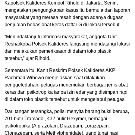
Kapolsek Kalideres Kompol Rihold di Jakarta, Senin,
mengatakan pengungkapan kasus itu bermula dari laporan
masyarakat yang merasa resah dengan adanya dugaan
penjualan bebas obat keras daftar G di lokasi tersebut.
“Menindaklanjuti informasi masyarakat, anggota Unit
Resnarkoba Polsek Kalideres langsung mendatangi lokasi
dan melakukan pemeriksaan di dalam toko plastik
tersebut,” ujar Rihold.
Sementara itu, Kanit Reskrim Polsek Kalideres AKP
Rachmad Wibowo menjelaskan saat dilakukan
penggeledahan, petugas menemukan berbagai jenis obat
keras dan psikotropika tanpa izin edar yang disimpan rapi
di dalam toko plastik tersebut untuk mengelabui petugas.
Dari tangan tersangka, polisi menyita barang bukti berupa, ​
701 butir Tramadol, ​432 butir Hexymer, berbagai
psikotropika (Alprazolam, Diazepam, Lorazepam,
Clonazepam, serta Methylphenidate), uang tunai hasil