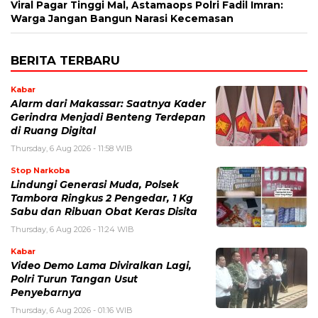
Viral Pagar Tinggi Mal, Astamaops Polri Fadil Imran:
Warga Jangan Bangun Narasi Kecemasan
BERITA TERBARU
Kabar
Alarm dari Makassar: Saatnya Kader
Gerindra Menjadi Benteng Terdepan
di Ruang Digital
Thursday, 6 Aug 2026 - 11:58 WIB
Stop Narkoba
Lindungi Generasi Muda, Polsek
Tambora Ringkus 2 Pengedar, 1 Kg
Sabu dan Ribuan Obat Keras Disita
Thursday, 6 Aug 2026 - 11:24 WIB
Kabar
Video Demo Lama Diviralkan Lagi,
Polri Turun Tangan Usut
Penyebarnya
Thursday, 6 Aug 2026 - 01:16 WIB