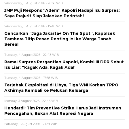
Wednesday, 5 August 2026 - 20:50 WIB
JMP Puji Respons “Adem” Kapolri Hadapi Isu Surpres:
Saya Prajurit Siap Jalankan Perintah!
Wednesday, 5 August 2026 - 15:48 WIB
Gencarkan “Jaga Jakarta+ On The Spot”, Kapolsek
Tambora Titip Pesan Penting Ini ke Warga Tanah
Sereal
Tuesday, 4 August 2026 - 22:43 WIB
Ramai Surpres Pergantian Kapolri, Komisi III DPR Sebut
Isu Liar: “Kagak Ada, Kagak Ada!”
Tuesday, 4 August 2026 - 17:58 WIB
Terjebak Eksploitasi di Libya, Tiga WNI Korban TPPO
Akhirnya Kembali ke Pelukan Keluarga
Monday, 3 August 2026 - 22:45 WIB
Hendardi: Tim Preventive Strike Harus Jadi Instrumen
Pencegahan, Bukan Alat Represi Negara
Saturday, 1 August 2026 - 21:29 WIB