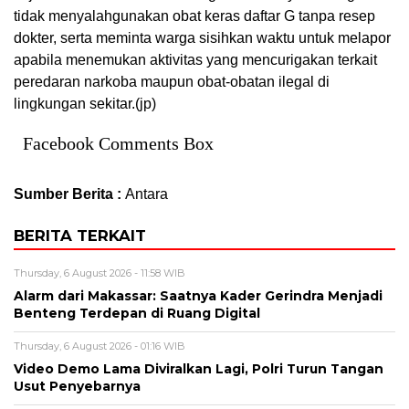
tidak menyalahgunakan obat keras daftar G tanpa resep
dokter, serta meminta warga sisihkan waktu untuk melapor
apabila menemukan aktivitas yang mencurigakan terkait
peredaran narkoba maupun obat-obatan ilegal di
lingkungan sekitar.(jp)
Facebook Comments Box
Sumber Berita :
Antara
BERITA TERKAIT
Thursday, 6 August 2026 - 11:58 WIB
Alarm dari Makassar: Saatnya Kader Gerindra Menjadi
Benteng Terdepan di Ruang Digital
Thursday, 6 August 2026 - 01:16 WIB
Video Demo Lama Diviralkan Lagi, Polri Turun Tangan
Usut Penyebarnya