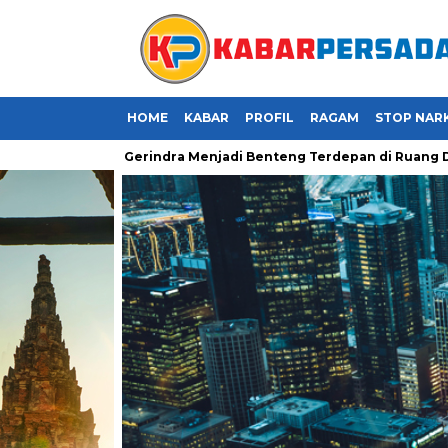
HOME
KABAR
PROFIL
RAGAM
STOP NAR
atnya Kader Gerindra Menjadi Benteng Terdepan di Ruang Digital