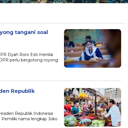
yong tangani soal
PR Dyah Roro Esti menilai
 DPR perlu bergotong royong
iden Republik
Presiden Republik Indonesia
. Pemiliki nama lengkap Joko