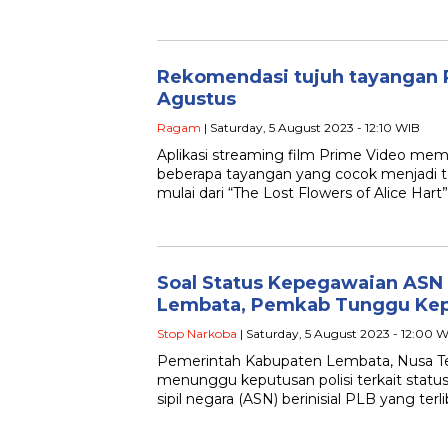
Rekomendasi tujuh tayangan 
Agustus
Ragam
| Saturday, 5 August 2023 - 12:10 WIB
Aplikasi streaming film Prime Video me
beberapa tayangan yang cocok menjadi t
mulai dari “The Lost Flowers of Alice Hart
Soal Status Kepegawaian ASN 
Lembata, Pemkab Tunggu Kepu
Stop Narkoba
| Saturday, 5 August 2023 - 12:00 
Pemerintah Kabupaten Lembata, Nusa Te
menunggu keputusan polisi terkait statu
sipil negara (ASN) berinisial PLB yang terl