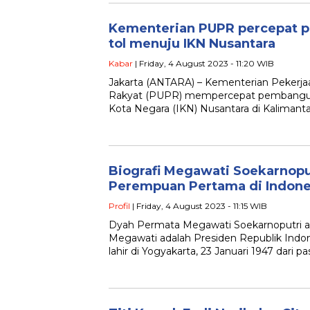
Kementerian PUPR percepat 
tol menuju IKN Nusantara
Kabar
| Friday, 4 August 2023 - 11:20 WIB
Jakarta (ANTARA) – Kementerian Peker
Rakyat (PUPR) mempercepat pembanguna
Kota Negara (IKN) Nusantara di Kalimant
Biografi Megawati Soekarnopu
Perempuan Pertama di Indone
Profil
| Friday, 4 August 2023 - 11:15 WIB
Dyah Permata Megawati Soekarnoputri at
Megawati adalah Presiden Republik Indo
lahir di Yogyakarta, 23 Januari 1947 dari 