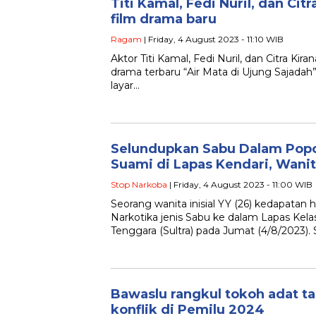
Titi Kamal, Fedi Nuril, dan Cit
film drama baru
Ragam
| Friday, 4 August 2023 - 11:10 WIB
Aktor Titi Kamal, Fedi Nuril, dan Citra Kir
drama terbaru “Air Mata di Ujung Sajadah”
layar…
Selundupkan Sabu Dalam Pop
Suami di Lapas Kendari, Wanit
Stop Narkoba
| Friday, 4 August 2023 - 11:00 WIB
Seorang wanita inisial YY (26) kedapata
Narkotika jenis Sabu ke dalam Lapas Kelas
Tenggara (Sultra) pada Jumat (4/8/2023).
Bawaslu rangkul tokoh adat t
konflik di Pemilu 2024