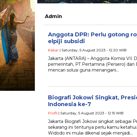
Admin
Anggota DPR: Perlu gotong ro
elpiji subsidi
Kabar
| Saturday, 5 August 2023 - 12:20 WIB
Jakarta (ANTARA) – Anggota Komisi VII D
pemerintah, PT Pertamina (Persero) dan
mencari solusi guna menangani…
Biografi Jokowi Singkat, Pres
Indonesia ke-7
Profil
| Saturday, 5 August 2023 - 12:15 WIB
Jakarta Biografi Jokowi singkat sebagai 
sekarang ini tentunya perlu kamu ketahui
Widodo ini mulai dikenal sejak menjadi…