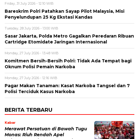
Friday, 31 July 2026 - 12:10 WIB
Bareskrim Polri Patahkan Sayap Pilot Malaysia, Misi
Penyelundupan 25 Kg Ekstasi Kandas
Tuesday, 28 July 2026 - 13:00 WIB
Sasar Jakarta, Polda Metro Gagalkan Peredaran Ribuan
Cartridge Etomidate Jaringan Internasional
Monday, 27 July 2026 - 13:48 WIB
Komitmen Bersih-Bersih Polri: Tidak Ada Tempat bagi
Oknum Polisi Pemain Narkoba
Monday, 27 July 2026 - 12:16 WIB
Pagar Makan Tanaman: Kasat Narkoba Tangsel dan 7
Polisi Terciduk Kasus Narkoba
BERITA TERBARU
Kabar
Merawat Persatuan di Bawah Tugu
Monas: Riuh Rendah Apel