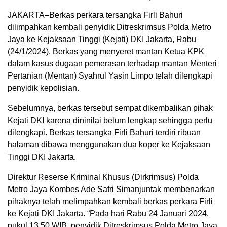
JAKARTA–Berkas perkara tersangka Firli Bahuri
dilimpahkan kembali penyidik Ditreskrimsus Polda Metro
Jaya ke Kejaksaan Tinggi (Kejati) DKI Jakarta, Rabu
(24/1/2024). Berkas yang menyeret mantan Ketua KPK
dalam kasus dugaan pemerasan terhadap mantan Menteri
Pertanian (Mentan) Syahrul Yasin Limpo telah dilengkapi
penyidik kepolisian.
Sebelumnya, berkas tersebut sempat dikembalikan pihak
Kejati DKI karena dininilai belum lengkap sehingga perlu
dilengkapi. Berkas tersangka Firli Bahuri terdiri ribuan
halaman dibawa menggunakan dua koper ke Kejaksaan
Tinggi DKI Jakarta.
Direktur Reserse Kriminal Khusus (Dirkrimsus) Polda
Metro Jaya Kombes Ade Safri Simanjuntak membenarkan
pihaknya telah melimpahkan kembali berkas perkara Firli
ke Kejati DKI Jakarta. “Pada hari Rabu 24 Januari 2024,
pukul 13.50 WIB, penyidik Ditreskrimsus Polda Metro Jaya