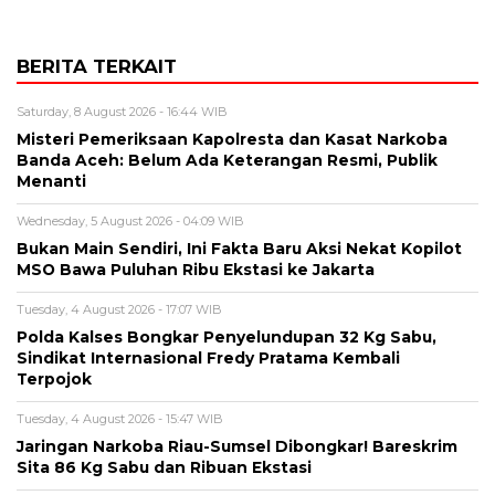
BERITA TERKAIT
Saturday, 8 August 2026 - 16:44 WIB
Misteri Pemeriksaan Kapolresta dan Kasat Narkoba
Banda Aceh: Belum Ada Keterangan Resmi, Publik
Menanti
Wednesday, 5 August 2026 - 04:09 WIB
Bukan Main Sendiri, Ini Fakta Baru Aksi Nekat Kopilot
MSO Bawa Puluhan Ribu Ekstasi ke Jakarta
Tuesday, 4 August 2026 - 17:07 WIB
Polda Kalses Bongkar Penyelundupan 32 Kg Sabu,
Sindikat Internasional Fredy Pratama Kembali
Terpojok
Tuesday, 4 August 2026 - 15:47 WIB
Jaringan Narkoba Riau-Sumsel Dibongkar! Bareskrim
Sita 86 Kg Sabu dan Ribuan Ekstasi