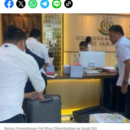
Berkas Pemeriksaan Firli Bhuri Dikembalikan ke Kejati DKI