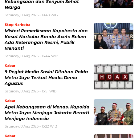
Kebangsaan dan Senyum Sehat
Warga
Saturday, 8 Aug 2026 - 19:40 WIB
Stop Narkoba
Misteri Pemeriksaan Kapolresta dan
Kasat Narkoba Banda Aceh: Belum
Ada Keterangan Resmi, Publik
Menanti
Saturday, 8 Aug 2026 - 16:44 WIB
Kabar
9 Pegiat Media Sosial Ditahan Polda
Metro Jaya Terkait Hoaks Demo
Agustus
Saturday, 8 Aug 2026 - 15:51 WIB
Kabar
Apel Kebangsaan di Monas, Kapolda
Metro Jaya: Menjaga Jakarta Berarti
Menjaga Indonesia
Saturday, 8 Aug 2026 - 15:22 WIB
Kabar