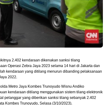
tnya 2.402 kendaraan dikenakan sanksi tilang
aan Operasi Zebra Jaya 2023 selama 14 hari di Jakarta dan
mlah kendaraan yang ditilang menurun dibanding pelaksanaan
Jaya 2022.
olda Metro Jaya Kombes Trunoyudo Wisnu Andiko
buan kendaraan ditilang menggunakan sistem tilang elektronik
tal pelanggar yang diberikan sanksi tilang sebanyak 2.402
ata Kombes Trunoyudo, Selasa (3/10/2023).