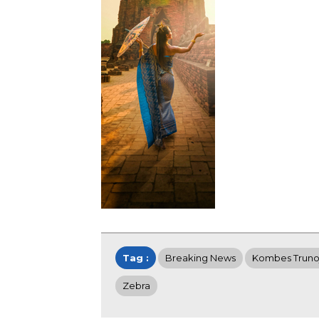
Tag :
Breaking News
Kombes Truno
Zebra