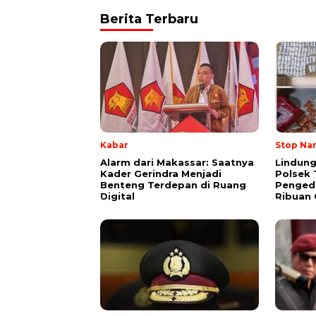
Berita Terbaru
Kabar
Stop Na
Alarm dari Makassar: Saatnya
Lindung
Kader Gerindra Menjadi
Polsek 
Benteng Terdepan di Ruang
Pengeda
Digital
Ribuan 