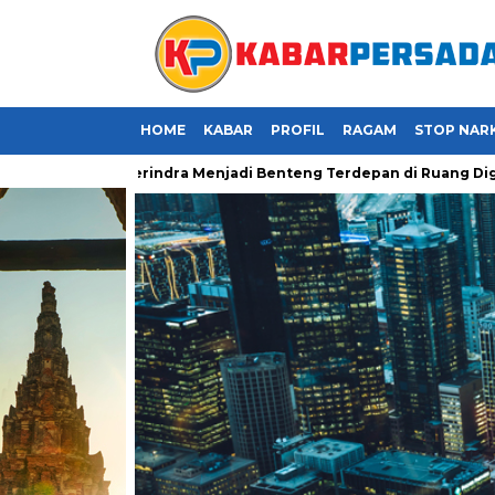
HOME
KABAR
PROFIL
RAGAM
STOP NAR
a Kader Gerindra Menjadi Benteng Terdepan di Ruang Digital