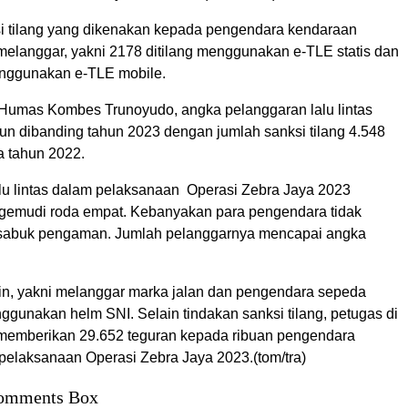
i tilang yang dikenakan kepada pengendara kendaraan
melanggar, yakni 2178 ditilang menggunakan e-TLE statis dan
nggunakan e-TLE mobile.
Humas Kombes Trunoyudo, angka pelanggaran lalu lintas
run dibanding tahun 2023 dengan jumlah sanksi tilang 4.548
 tahun 2022.
lu lintas dalam pelaksanaan Operasi Zebra Jaya 2023
gemudi roda empat. Kebanyakan para pengendara tidak
abuk pengaman. Jumlah pelanggarnya mencapai angka
in, yakni melanggar marka jalan dan pengendara sepeda
ggunakan helm SNI. Selain tindakan sanksi tilang, petugas di
memberikan 29.652 teguran kepada ribuan pengendara
 pelaksanaan Operasi Zebra Jaya 2023.(tom/tra)
omments Box