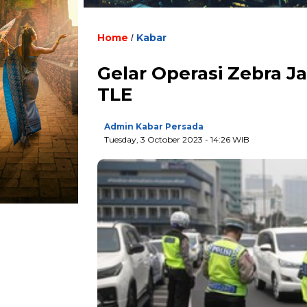
Home
Kabar
/
Gelar Operasi Zebra Ja
TLE
Admin Kabar Persada
Tuesday, 3 October 2023 - 14:26 WIB