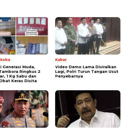
rkoba
Kabar
i Generasi Muda,
Video Demo Lama Diviralkan
Tambora Ringkus 2
Lagi, Polri Turun Tangan Usut
r, 1 Kg Sabu dan
Penyebarnya
Obat Keras Disita