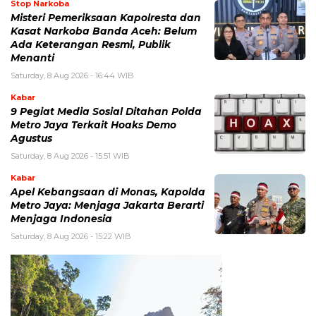
Stop Narkoba
Misteri Pemeriksaan Kapolresta dan
Kasat Narkoba Banda Aceh: Belum
Ada Keterangan Resmi, Publik
Menanti
Saturday, 8 Aug 2026 - 16:44 WIB
Kabar
9 Pegiat Media Sosial Ditahan Polda
Metro Jaya Terkait Hoaks Demo
Agustus
Saturday, 8 Aug 2026 - 15:51 WIB
Kabar
Apel Kebangsaan di Monas, Kapolda
Metro Jaya: Menjaga Jakarta Berarti
Menjaga Indonesia
Saturday, 8 Aug 2026 - 15:22 WIB