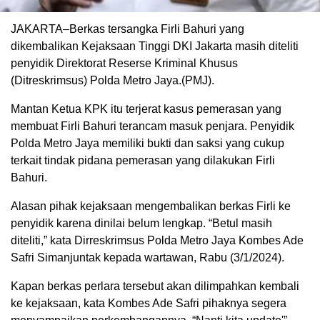
JAKARTA–Berkas tersangka Firli Bahuri yang
dikembalikan Kejaksaan Tinggi DKI Jakarta masih diteliti
penyidik Direktorat Reserse Kriminal Khusus
(Ditreskrimsus) Polda Metro Jaya.(PMJ).
Mantan Ketua KPK itu terjerat kasus pemerasan yang
membuat Firli Bahuri terancam masuk penjara. Penyidik
Polda Metro Jaya memiliki bukti dan saksi yang cukup
terkait tindak pidana pemerasan yang dilakukan Firli
Bahuri.
Alasan pihak kejaksaan mengembalikan berkas Firli ke
penyidik karena dinilai belum lengkap. “Betul masih
diteliti,” kata Dirreskrimsus Polda Metro Jaya Kombes Ade
Safri Simanjuntak kepada wartawan, Rabu (3/1/2024).
Kapan berkas perlara tersebut akan dilimpahkan kembali
ke kejaksaan, kata Kombes Ade Safri pihaknya segera