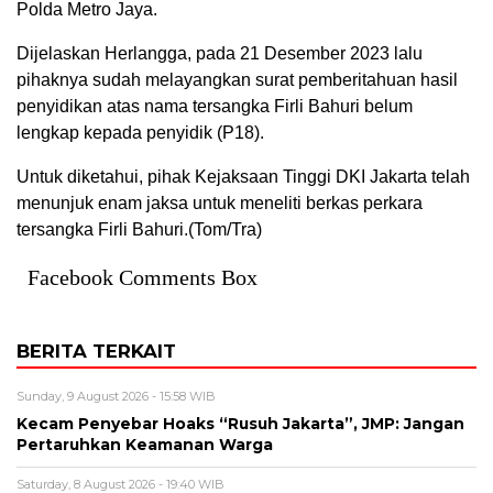
Polda Metro Jaya.
Dijelaskan Herlangga, pada 21 Desember 2023 lalu
pihaknya sudah melayangkan surat pemberitahuan hasil
penyidikan atas nama tersangka Firli Bahuri belum
lengkap kepada penyidik (P18).
Untuk diketahui, pihak Kejaksaan Tinggi DKI Jakarta telah
menunjuk enam jaksa untuk meneliti berkas perkara
tersangka Firli Bahuri.(Tom/Tra)
Facebook Comments Box
BERITA TERKAIT
Sunday, 9 August 2026 - 15:58 WIB
Kecam Penyebar Hoaks “Rusuh Jakarta”, JMP: Jangan
Pertaruhkan Keamanan Warga
Saturday, 8 August 2026 - 19:40 WIB