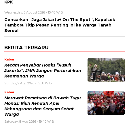
KPK
Wednesday, 5 August 2026 - 15:48 WIB
Gencarkan “Jaga Jakarta+ On The Spot”, Kapolsek
Tambora Titip Pesan Penting Ini ke Warga Tanah
Sereal
BERITA TERBARU
Kabar
Kecam Penyebar Hoaks “Rusuh
Jakarta”, JMP: Jangan Pertaruhkan
Keamanan Warga
Sunday, 9 Aug 2026 - 15:58 WIB
Kabar
Merawat Persatuan di Bawah Tugu
Monas: Riuh Rendah Apel
Kebangsaan dan Senyum Sehat
Warga
Saturday, 8 Aug 2026 - 19:40 WIB