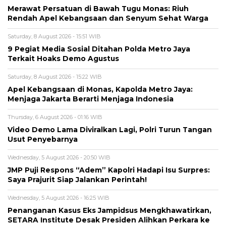
Merawat Persatuan di Bawah Tugu Monas: Riuh
Rendah Apel Kebangsaan dan Senyum Sehat Warga
Saturday, 8 August 2026 - 15:51 WIB
9 Pegiat Media Sosial Ditahan Polda Metro Jaya
Terkait Hoaks Demo Agustus
Saturday, 8 August 2026 - 15:22 WIB
Apel Kebangsaan di Monas, Kapolda Metro Jaya:
Menjaga Jakarta Berarti Menjaga Indonesia
Thursday, 6 August 2026 - 01:16 WIB
Video Demo Lama Diviralkan Lagi, Polri Turun Tangan
Usut Penyebarnya
Wednesday, 5 August 2026 - 20:50 WIB
JMP Puji Respons “Adem” Kapolri Hadapi Isu Surpres:
Saya Prajurit Siap Jalankan Perintah!
Wednesday, 5 August 2026 - 16:25 WIB
Penanganan Kasus Eks Jampidsus Mengkhawatirkan,
SETARA Institute Desak Presiden Alihkan Perkara ke