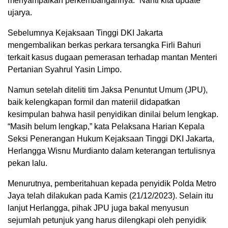
menyampaikan perkembangannya. “Nanti kita update'”
ujarya.
Sebelumnya Kejaksaan Tinggi DKI Jakarta
mengembalikan berkas perkara tersangka Firli Bahuri
terkait kasus dugaan pemerasan terhadap mantan Menteri
Pertanian Syahrul Yasin Limpo.
Namun setelah diteliti tim Jaksa Penuntut Umum (JPU),
baik kelengkapan formil dan materiil didapatkan
kesimpulan bahwa hasil penyidikan dinilai belum lengkap.
“Masih belum lengkap,” kata Pelaksana Harian Kepala
Seksi Penerangan Hukum Kejaksaan Tinggi DKI Jakarta,
Herlangga Wisnu Murdianto dalam keterangan tertulisnya
pekan lalu.
Menurutnya, pemberitahuan kepada penyidik Polda Metro
Jaya telah dilakukan pada Kamis (21/12/2023). Selain itu
lanjut Herlangga, pihak JPU juga bakal menyusun
sejumlah petunjuk yang harus dilengkapi oleh penyidik