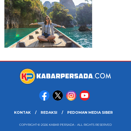
KONTAK
REDAKSI
PEDOMAN MEDIA SIBER
COPYRIGHT © 2026 KABAR PERSADA - ALL RIGHTS RESERVED