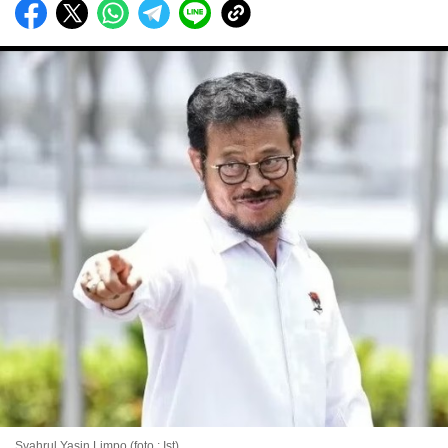
Syahrul Yasin Limpo (foto : Ist)