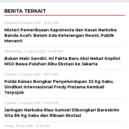
BERITA TERKAIT
Saturday, 8 August 2026 - 16:44 WIB
Misteri Pemeriksaan Kapolresta dan Kasat Narkoba
Banda Aceh: Belum Ada Keterangan Resmi, Publik
Menanti
Wednesday, 5 August 2026 - 04:09 WIB
Bukan Main Sendiri, Ini Fakta Baru Aksi Nekat Kopilot
MSO Bawa Puluhan Ribu Ekstasi ke Jakarta
Tuesday, 4 August 2026 - 17:07 WIB
Polda Kalses Bongkar Penyelundupan 32 Kg Sabu,
Sindikat Internasional Fredy Pratama Kembali
Terpojok
Tuesday, 4 August 2026 - 15:47 WIB
Jaringan Narkoba Riau-Sumsel Dibongkar! Bareskrim
Sita 86 Kg Sabu dan Ribuan Ekstasi
Friday, 31 July 2026 - 12:10 WIB