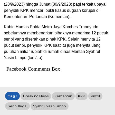
(28/9/2023) hingga Jumat (30/9/2023) pagi terkait upaya
penyidik KPK mencari bukti kasus dugaan korupsi di
Kementerian Pertanian (Kementan).
Kabid Humas Polda Metro Jaya Kombes Trunoyudo
sebelumnya membenarkan pihaknya menerima 12 pucuk
senpi yang diserahkan pihak KPK. Selain menyita 12
pucut senpi, penyidik KPK saat itu juga menyita uang
puluhan miliar rupiah di rumah dinas Mentan Syahrul
Yasin Limpo.(tom/tra)
Facebook Comments Box
Tag :
Breaking News
Kementan
KPK
Pistol
Senpi Ilegal
Syahrul Yasin Limpo