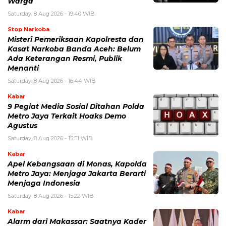
Warga
Saturday, 8 Aug 2026 - 19:40 WIB
Stop Narkoba
Misteri Pemeriksaan Kapolresta dan
Kasat Narkoba Banda Aceh: Belum
Ada Keterangan Resmi, Publik
Menanti
Saturday, 8 Aug 2026 - 16:44 WIB
Kabar
9 Pegiat Media Sosial Ditahan Polda
Metro Jaya Terkait Hoaks Demo
Agustus
Saturday, 8 Aug 2026 - 15:51 WIB
Kabar
Apel Kebangsaan di Monas, Kapolda
Metro Jaya: Menjaga Jakarta Berarti
Menjaga Indonesia
Saturday, 8 Aug 2026 - 15:22 WIB
Kabar
Alarm dari Makassar: Saatnya Kader