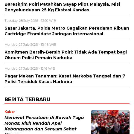
Bareskrim Polri Patahkan Sayap Pilot Malaysia, Misi
Penyelundupan 25 Kg Ekstasi Kandas
Tuesday, 28 July 2026 - 13:00 WIB
Sasar Jakarta, Polda Metro Gagalkan Peredaran Ribuan
Cartridge Etomidate Jaringan Internasional
Monday, 27 July 2026 - 13:48 WIB
Komitmen Bersih-Bersih Polri: Tidak Ada Tempat bagi
Oknum Polisi Pemain Narkoba
Monday, 27 July 2026 - 12:16 WIB
Pagar Makan Tanaman: Kasat Narkoba Tangsel dan 7
Polisi Terciduk Kasus Narkoba
BERITA TERBARU
Kabar
Merawat Persatuan di Bawah Tugu
Monas: Riuh Rendah Apel
Kebangsaan dan Senyum Sehat