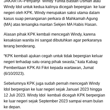
JAKARTA–Penyanyi Windy Yunita Bastari Usman atau
Windy Idol untuk kedua kalinya dicegah bepergian ke luar
negeri oleh KPK. Windy merupakan saksi utama dalam
kasus suap penanganan perkara di Mahkamah Agung
(MA) atas tersangka mantan Sekjen MA Habis Hasan.
Alasan pihak KPK kembali mencegah Windy, karena
kesaksian wanita ini sangat dibutuhkan agar perkaranya
terang benderang.
“KPK kembali ajukan cegah untuk tidak bepergian keluar
negeri terhadap satu orang pihak swasta,” kata Kabag
Pemberitaan KPK Ali Fikri kepada wartawan, Jumat
(6/10/2023).
Sebelumnya KPK juga sudah pernah mencegah Windy
Idol berpergian ke luar negeri sejak Januari 2023 hingga
12 Juli 2023. Windy Idol kembali dicegah KPK berpergian
ke luar negeri sejak September 2023 sampai enam bulan
ke depan.