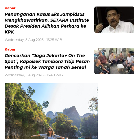
Kabar
Penanganan Kasus Eks Jampidsus
Mengkhawatirkan, SETARA Institute
Desak Presiden Alihkan Perkara ke
KPK
Wednesday, 5 Aug 2026 - 16:25 WIB
Kabar
Gencarkan “Jaga Jakarta+ On The
Spot”, Kapolsek Tambora Titip Pesan
Penting Ini ke Warga Tanah Sereal
Wednesday, 5 Aug 2026 - 15:48 WIB