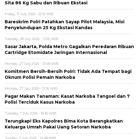
Sita 86 Kg Sabu dan Ribuan Ekstasi
Friday, 31 July 2026 - 12:10 WIB
Bareskrim Polri Patahkan Sayap Pilot Malaysia, Misi
Penyelundupan 25 Kg Ekstasi Kandas
Tuesday, 28 July 2026 - 13:00 WIB
Sasar Jakarta, Polda Metro Gagalkan Peredaran Ribuan
Cartridge Etomidate Jaringan Internasional
Monday, 27 July 2026 - 13:48 WIB
Komitmen Bersih-Bersih Polri: Tidak Ada Tempat bagi
Oknum Polisi Pemain Narkoba
Monday, 27 July 2026 - 12:16 WIB
Pagar Makan Tanaman: Kasat Narkoba Tangsel dan 7
Polisi Terciduk Kasus Narkoba
Tuesday, 7 July 2026 - 19:30 WIB
Terungkap! Eks Kapolres Bima Kota Berangkatkan
Keluarga Umrah Pakai Uang Setoran Narkoba
Sunday, 5 July 2026 - 14:08 WIB