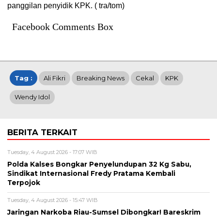
panggilan penyidik KPK. ( tra/tom)
Facebook Comments Box
Tag :
Ali Fikri
Breaking News
Cekal
KPK
Wendy Idol
BERITA TERKAIT
Tuesday, 4 August 2026 - 17:07 WIB
Polda Kalses Bongkar Penyelundupan 32 Kg Sabu,
Sindikat Internasional Fredy Pratama Kembali
Terpojok
Tuesday, 4 August 2026 - 15:47 WIB
Jaringan Narkoba Riau-Sumsel Dibongkar! Bareskrim