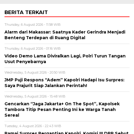
BERITA TERKAIT
Thursday, 6 August 2026 - 11:58 WIB
Alarm dari Makassar: Saatnya Kader Gerindra Menjadi
Benteng Terdepan di Ruang Digital
Thursday, 6 August 2026 - 01:16 WIB
Video Demo Lama Diviralkan Lagi, Polri Turun Tangan
Usut Penyebarnya
Wednesday, 5 August 2026 - 20:50 WIB
JMP Puji Respons “Adem” Kapolri Hadapi Isu Surpres:
Saya Prajurit Siap Jalankan Perintah!
Wednesday, 5 August 2026 - 15:48 WIB
Gencarkan “Jaga Jakarta+ On The Spot”, Kapolsek
Tambora Titip Pesan Penting Ini ke Warga Tanah
Sereal
Tuesday, 4 August 2026 - 22:43 WIB
Ramai Surpres Pergantian Kapolri, Komisi III DPR Sebut