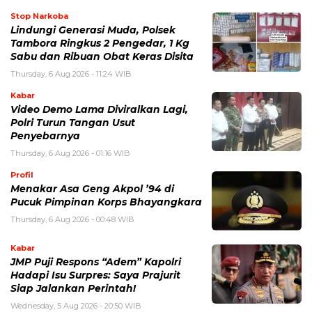
Stop Narkoba
Lindungi Generasi Muda, Polsek
Tambora Ringkus 2 Pengedar, 1 Kg
Sabu dan Ribuan Obat Keras Disita
Thursday, 6 Aug 2026 - 11:24 WIB
Kabar
Video Demo Lama Diviralkan Lagi,
Polri Turun Tangan Usut
Penyebarnya
Thursday, 6 Aug 2026 - 01:16 WIB
Profil
Menakar Asa Geng Akpol ’94 di
Pucuk Pimpinan Korps Bhayangkara
Thursday, 6 Aug 2026 - 00:48 WIB
Kabar
JMP Puji Respons “Adem” Kapolri
Hadapi Isu Surpres: Saya Prajurit
Siap Jalankan Perintah!
Wednesday, 5 Aug 2026 - 20:50 WIB