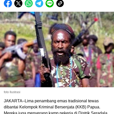
foto Ilustrasi
JAKARTA–Lima penambang emas tradisional tewas
dibantai Kelompok Kriminal Bersenjata (KKB) Papua.
Mereka juga menyerang kamp pekerja di Distrik Seradala,