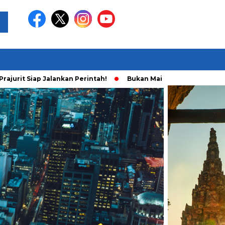
p Jalankan Perintah!
Bukan Main Sendiri, Ini Fakta Baru Aksi