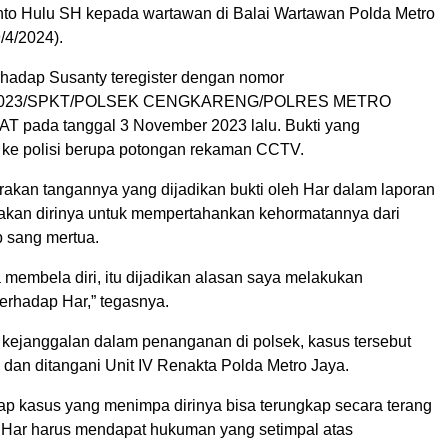
to Hulu SH kepada wartawan di Balai Wartawan Polda Metro
/4/2024).
rhadap Susanty teregister dengan nomor
I/2023/SPKT/POLSEK CENGKARENG/POLRES METRO
 pada tanggal 3 November 2023 lalu. Bukti yang
 ke polisi berupa potongan rekaman CCTV.
rakan tangannya yang dijadikan bukti oleh Har dalam laporan
ndakan dirinya untuk mempertahankan kehormatannya dari
p sang mertua.
membela diri, itu dijadikan alasan saya melakukan
erhadap Har,” tegasnya.
kejanggalan dalam penanganan di polsek, kasus tersebut
ih dan ditangani Unit IV Renakta Polda Metro Jaya.
ap kasus yang menimpa dirinya bisa terungkap secara terang
Har harus mendapat hukuman yang setimpal atas