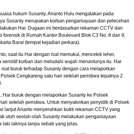
 kuasa hukum Susanty, Arianto Hulu mengatakan pada
nnya Susanty merupakan korban penganiayaan dan pelecehan
ilakukan Har. Dugaan ini berdasarkan rekaman CCTV dan
b forensik di Rumah Kantor Boulevard Blok C3 No. 8 dan 9,
arta Barat (tempat kejadian perkara).
nto, saat itu Har dengan niat memukul, mencekik leher,
 sensitif korban dan meludahi wajah menantunya itu. Har
i niat buruk terhadap Susanty dengan cara melaporkan
Polsek Cengkareng satu hari setelah peristiwa tepatnya 2
.
u, Har buruk dengan melaporkan Susanty ke Polsek
ari setelah peristiwa. Untuk menyakinkan penyidik di Polsek
r lanjut Arianto menyerahkan bukti rekaman CCTV yang
dak utuh seolah-olah Susanty melakukan penganiayaan
 laki lakinya tanpa sebab yang jelas.