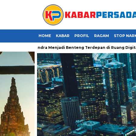
HOME
KABAR
PROFIL
RAGAM
STOP NAR
der Gerindra Menjadi Benteng Terdepan di Ruang Digital
JMP 