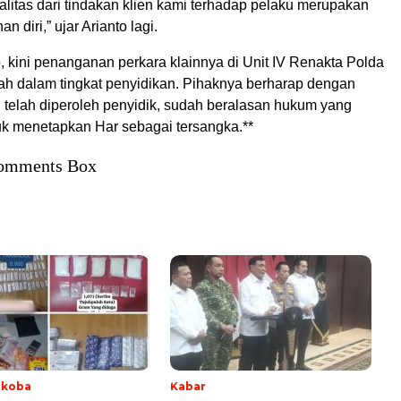
litas dari tindakan klien kami terhadap pelaku merupakan
n diri,” ujar Arianto lagi.
, kini penanganan perkara klainnya di Unit IV Renakta Polda
ah dalam tingkat penyidikan. Pihaknya berharap dengan
g telah diperoleh penyidik, sudah beralasan hukum yang
uk menetapkan Har sebagai tersangka.**
omments Box
rkoba
Kabar