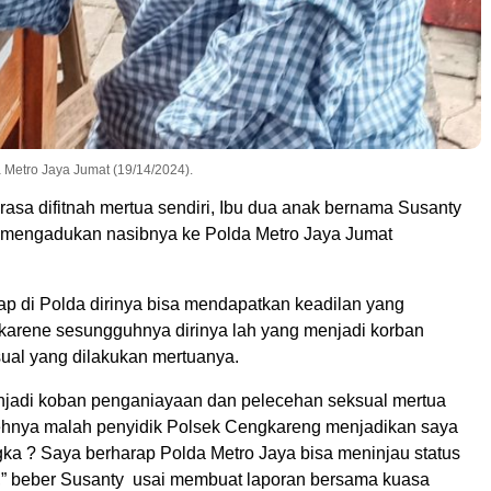
 Metro Jaya Jumat (19/14/2024).
 difitnah mertua sendiri, Ibu dua anak bernama Susanty
e mengadukan nasibnya ke Polda Metro Jaya Jumat
ap di Polda dirinya bisa mendapatkan keadilan yang
arene sesungguhnya dirinya lah yang menjadi korban
ual yang dilakukan mertuanya.
jadi koban penganiayaan dan pelecehan seksual mertua
nehnya malah penyidik Polsek Cengkareng menjadikan saya
gka ? Saya berharap Polda Metro Jaya bisa meninjau status
,” beber Susanty usai membuat laporan bersama kuasa