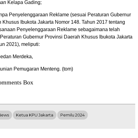
man Kelapa Gading;
npa Penyelenggaraan Reklame (sesuai Peraturan Gubernur
h Khusus Ibukota Jakarta Nomor 148. Tahun 2017 tentang
ksanaan Penyelenggaraan Reklame sebagaimana telah
Peraturan Gubernur Provinsi Daerah Khusus Ibukota Jakarta
n 2021), meliputi:
edan Merdeka,
unian Pemugaran Menteng. (tom)
omments Box
News
Ketua KPU Jakarta
Pemilu 2024