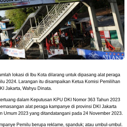
ah lokasi di Ibu Kota dilarang untuk dipasang alat peraga
u 2024. Larangan itu disampaikan Ketua Komisi Pemilihan
I Jakarta, Wahyu Dinata.
 tertuang dalam Keputusan KPU DKI Nomor 363 Tahun 2023
 pemasangan alat peraga kampanye di provinsi DKI Jakarta
an Umum 2023 yang ditandatangani pada 24 November 2023.
mpanye Pemilu berupa reklame, spanduk; atau umbul-umbul.