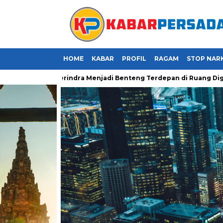
HOME
KABAR
PROFIL
RAGAM
STOP NAR
a Kader Gerindra Menjadi Benteng Terdepan di Ruang Digital