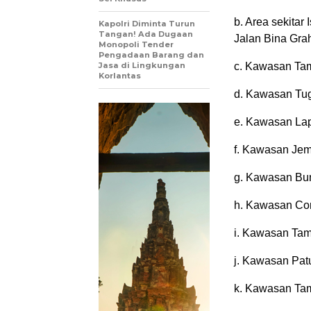
b. Area sekitar
Kapolri Diminta Turun
Tangan! Ada Dugaan
Jalan Bina Gra
Monopoli Tender
Pengadaan Barang dan
Jasa di Lingkungan
c. Kawasan Ta
Korlantas
d. Kawasan Tug
e. Kawasan La
f. Kawasan Je
g. Kawasan Bun
h. Kawasan Cor
i. Kawasan Tam
j. Kawasan Pa
k. Kawasan Ta