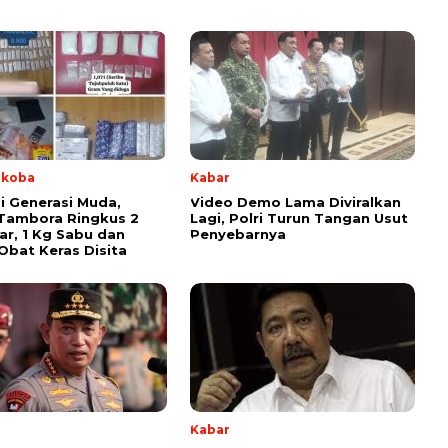
rkoba
Kabar
i Generasi Muda,
Video Demo Lama Diviralkan
Tambora Ringkus 2
Lagi, Polri Turun Tangan Usut
r, 1 Kg Sabu dan
Penyebarnya
Obat Keras Disita
Kabar