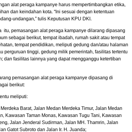
gan alat peraga kampanye harus mempertimbangkan etika,
sihan dan keindahan kota. “Ini sesuai dengan ketentuan
ndang-undangan,” tulis Keputusan KPU DKI.
 itu, pemasangan alat peraga kampanye dilarang dipasang
um sebagai berikut, tempat ibadah, rumah sakit atau tempat
hatan, tempat pendidikan, meliputi gedung dan/atau halaman
u perguruan tinggi, gedung milik pemerintah, fasilitas tertentu
h; dan fasilitas lainnya yang dapat mengganggu ketertiban
larang pemasangan alat peraga kampanye dipasang di
agai berikut:
entu meliputi:
 Merdeka Barat, Jalan Medan Merdeka Timur, Jalan Medan
an, Kawasan Taman Monas, Kawasan Tugu Tani, Kawasan
ng, Jalan Jenderal Sudirman, Jalan MH. Thamrin, Jalan
an Gatot Subroto dan Jalan Ir. H. Juanda;