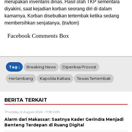
merupakan inventaris dinas. Hasil olah TKP sementara
diyakini, saat kejadian korban seorang diri di dalam
kamarnya. Korban disebutkan tertembak ketika sedang
membersihkan senjatanya. (tra/tom)
Facebook Comments Box
Tag :
Breaking News
Diperiksa Provost
Herlambang
Kapolda Kaltara
Tewas Tertembak
BERITA TERKAIT
Thursday, 6 August 2026 - 11:58 WIB
Alarm dari Makassar: Saatnya Kader Gerindra Menjadi
Benteng Terdepan di Ruang Digital