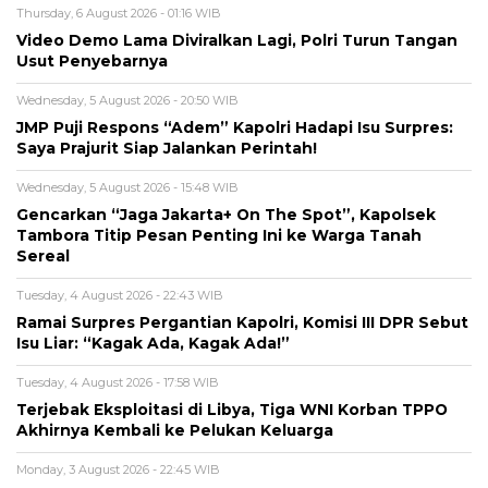
Thursday, 6 August 2026 - 01:16 WIB
Video Demo Lama Diviralkan Lagi, Polri Turun Tangan
Usut Penyebarnya
Wednesday, 5 August 2026 - 20:50 WIB
JMP Puji Respons “Adem” Kapolri Hadapi Isu Surpres:
Saya Prajurit Siap Jalankan Perintah!
Wednesday, 5 August 2026 - 15:48 WIB
Gencarkan “Jaga Jakarta+ On The Spot”, Kapolsek
Tambora Titip Pesan Penting Ini ke Warga Tanah
Sereal
Tuesday, 4 August 2026 - 22:43 WIB
Ramai Surpres Pergantian Kapolri, Komisi III DPR Sebut
Isu Liar: “Kagak Ada, Kagak Ada!”
Tuesday, 4 August 2026 - 17:58 WIB
Terjebak Eksploitasi di Libya, Tiga WNI Korban TPPO
Akhirnya Kembali ke Pelukan Keluarga
Monday, 3 August 2026 - 22:45 WIB