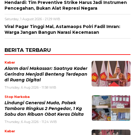
Hendardi: Tim Preventive Strike Harus Jadi Instrumen
Pencegahan, Bukan Alat Represi Negara
Saturday, 1 August 2026 - 21:29 WIB
Viral Pagar Tinggi Mal, Astamaops Polri Fadil Imran:
Warga Jangan Bangun Narasi Kecemasan
BERITA TERBARU
Kabar
Alarm dari Makassar: Saatnya Kader
Gerindra Menjadi Benteng Terdepan
di Ruang Digital
Thursday, 6 Aug 2026 - 11:58 WIB
Stop Narkoba
Lindungi Generasi Muda, Polsek
Tambora Ringkus 2 Pengedar, 1 Kg
Sabu dan Ribuan Obat Keras Disita
Thursday, 6 Aug 2026 - 11:24 WIB
Kabar