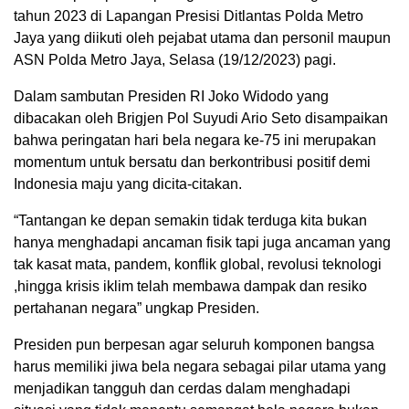
tahun 2023 di Lapangan Presisi Ditlantas Polda Metro
Jaya yang diikuti oleh pejabat utama dan personil maupun
ASN Polda Metro Jaya, Selasa (19/12/2023) pagi.
Dalam sambutan Presiden RI Joko Widodo yang
dibacakan oleh Brigjen Pol Suyudi Ario Seto disampaikan
bahwa peringatan hari bela negara ke-75 ini merupakan
momentum untuk bersatu dan berkontribusi positif demi
Indonesia maju yang dicita-citakan.
“Tantangan ke depan semakin tidak terduga kita bukan
hanya menghadapi ancaman fisik tapi juga ancaman yang
tak kasat mata, pandem, konflik global, revolusi teknologi
,hingga krisis iklim telah membawa dampak dan resiko
pertahanan negara” ungkap Presiden.
Presiden pun berpesan agar seluruh komponen bangsa
harus memiliki jiwa bela negara sebagai pilar utama yang
menjadikan tangguh dan cerdas dalam menghadapi