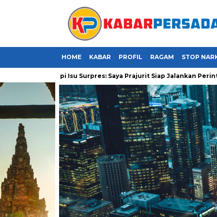
HOME
KABAR
PROFIL
RAGAM
STOP NAR
i Hadapi Isu Surpres: Saya Prajurit Siap Jalankan Perintah!