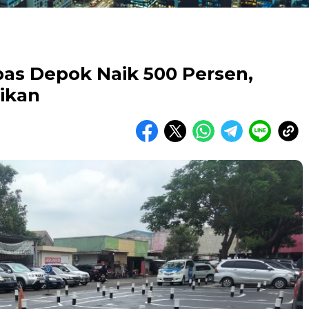
tpas Depok Naik 500 Persen,
aikan