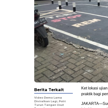
Ket lokasi ujia
Berita Terkait
praktik bagi p
Video Demo Lama
Diviralkan Lagi, Polri
JAKARTA—Sudah
Turun Tangan Usut