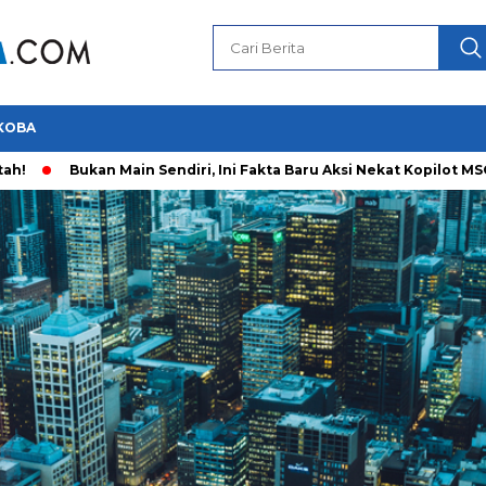
KOBA
Bukan Main Sendiri, Ini Fakta Baru Aksi Nekat Kopilot MSO Bawa Pu