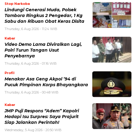
Stop Narkoba
Lindungi Generasi Muda, Polsek
Tambora Ringkus 2 Pengedar, 1 Kg
Sabu dan Ribuan Obat Keras Disita
Thursday, 6 Aug 2026 - 11:24 WIB
Kabar
Video Demo Lama Diviralkan Lagi,
Polri Turun Tangan Usut
Penyebarnya
Thursday, 6 Aug 2026 - 01:16 WIB
Profil
Menakar Asa Geng Akpol ’94 di
Pucuk Pimpinan Korps Bhayangkara
Thursday, 6 Aug 2026 - 00:48 WIB
Kabar
JMP Puji Respons “Adem” Kapolri
Hadapi Isu Surpres: Saya Prajurit
Siap Jalankan Perintah!
Wednesday, 5 Aug 2026 - 20:50 WIB