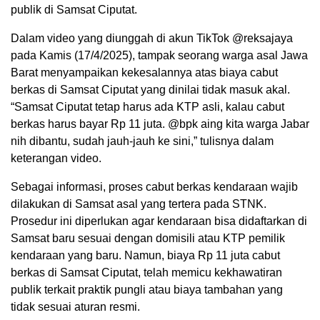
publik di Samsat Ciputat.
Dalam video yang diunggah di akun TikTok @reksajaya
pada Kamis (17/4/2025), tampak seorang warga asal Jawa
Barat menyampaikan kekesalannya atas biaya cabut
berkas di Samsat Ciputat yang dinilai tidak masuk akal.
“Samsat Ciputat tetap harus ada KTP asli, kalau cabut
berkas harus bayar Rp 11 juta. @bpk aing kita warga Jabar
nih dibantu, sudah jauh-jauh ke sini,” tulisnya dalam
keterangan video.
Sebagai informasi, proses cabut berkas kendaraan wajib
dilakukan di Samsat asal yang tertera pada STNK.
Prosedur ini diperlukan agar kendaraan bisa didaftarkan di
Samsat baru sesuai dengan domisili atau KTP pemilik
kendaraan yang baru. Namun, biaya Rp 11 juta cabut
berkas di Samsat Ciputat, telah memicu kekhawatiran
publik terkait praktik pungli atau biaya tambahan yang
tidak sesuai aturan resmi.