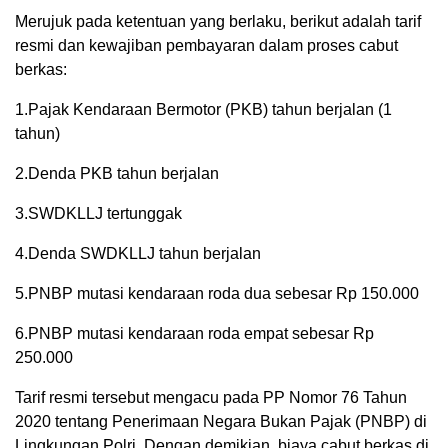
Merujuk pada ketentuan yang berlaku, berikut adalah tarif
resmi dan kewajiban pembayaran dalam proses cabut
berkas:
1.Pajak Kendaraan Bermotor (PKB) tahun berjalan (1
tahun)
2.Denda PKB tahun berjalan
3.SWDKLLJ tertunggak
4.Denda SWDKLLJ tahun berjalan
5.PNBP mutasi kendaraan roda dua sebesar Rp 150.000
6.PNBP mutasi kendaraan roda empat sebesar Rp
250.000
Tarif resmi tersebut mengacu pada PP Nomor 76 Tahun
2020 tentang Penerimaan Negara Bukan Pajak (PNBP) di
Lingkungan Polri. Dengan demikian, biaya cabut berkas di