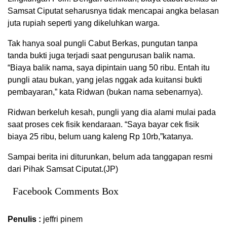
Samsat Ciputat seharusnya tidak mencapai angka belasan
juta rupiah seperti yang dikeluhkan warga.
Tak hanya soal pungli Cabut Berkas, pungutan tanpa
tanda bukti juga terjadi saat pengurusan balik nama.
“Biaya balik nama, saya dipintain uang 50 ribu. Entah itu
pungli atau bukan, yang jelas nggak ada kuitansi bukti
pembayaran,” kata Ridwan (bukan nama sebenarnya).
Ridwan berkeluh kesah, pungli yang dia alami mulai pada
saat proses cek fisik kendaraan. “Saya bayar cek fisik
biaya 25 ribu, belum uang kaleng Rp 10rb,”katanya.
Sampai berita ini diturunkan, belum ada tanggapan resmi
dari Pihak Samsat Ciputat.(JP)
Facebook Comments Box
Penulis :
jeffri pinem