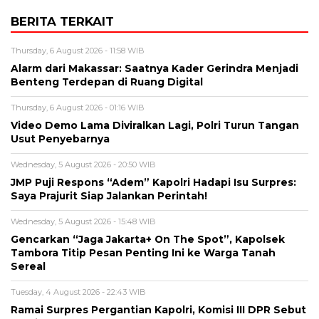
BERITA TERKAIT
Thursday, 6 August 2026 - 11:58 WIB
Alarm dari Makassar: Saatnya Kader Gerindra Menjadi
Benteng Terdepan di Ruang Digital
Thursday, 6 August 2026 - 01:16 WIB
Video Demo Lama Diviralkan Lagi, Polri Turun Tangan
Usut Penyebarnya
Wednesday, 5 August 2026 - 20:50 WIB
JMP Puji Respons “Adem” Kapolri Hadapi Isu Surpres:
Saya Prajurit Siap Jalankan Perintah!
Wednesday, 5 August 2026 - 15:48 WIB
Gencarkan “Jaga Jakarta+ On The Spot”, Kapolsek
Tambora Titip Pesan Penting Ini ke Warga Tanah
Sereal
Tuesday, 4 August 2026 - 22:43 WIB
Ramai Surpres Pergantian Kapolri, Komisi III DPR Sebut