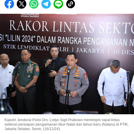
Kapolri Jenderal Polisi Drs. Listyo Sigit Prabowo memimpin rapat lintas
sektoral persiapan pengamanan libur Natal dan tahun baru (Nataru) di PTIK,
Jakarta Selatan, Senin, (16/12/24).