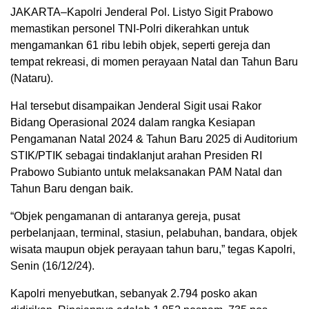
JAKARTA–Kapolri Jenderal Pol. Listyo Sigit Prabowo
memastikan personel TNI-Polri dikerahkan untuk
mengamankan 61 ribu lebih objek, seperti gereja dan
tempat rekreasi, di momen perayaan Natal dan Tahun Baru
(Nataru).
Hal tersebut disampaikan Jenderal Sigit usai Rakor
Bidang Operasional 2024 dalam rangka Kesiapan
Pengamanan Natal 2024 & Tahun Baru 2025 di Auditorium
STIK/PTIK sebagai tindaklanjut arahan Presiden RI
Prabowo Subianto untuk melaksanakan PAM Natal dan
Tahun Baru dengan baik.
“Objek pengamanan di antaranya gereja, pusat
perbelanjaan, terminal, stasiun, pelabuhan, bandara, objek
wisata maupun objek perayaan tahun baru,” tegas Kapolri,
Senin (16/12/24).
Kapolri menyebutkan, sebanyak 2.794 posko akan