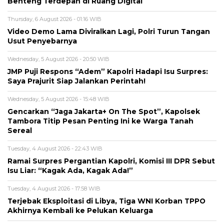
Benteng Terdepan di Ruang Digital
Thursday, 6 August 2026 - 01:16 WIB
Video Demo Lama Diviralkan Lagi, Polri Turun Tangan
Usut Penyebarnya
Wednesday, 5 August 2026 - 20:50 WIB
JMP Puji Respons “Adem” Kapolri Hadapi Isu Surpres:
Saya Prajurit Siap Jalankan Perintah!
Wednesday, 5 August 2026 - 15:48 WIB
Gencarkan “Jaga Jakarta+ On The Spot”, Kapolsek
Tambora Titip Pesan Penting Ini ke Warga Tanah
Sereal
Tuesday, 4 August 2026 - 22:43 WIB
Ramai Surpres Pergantian Kapolri, Komisi III DPR Sebut
Isu Liar: “Kagak Ada, Kagak Ada!”
Tuesday, 4 August 2026 - 17:58 WIB
Terjebak Eksploitasi di Libya, Tiga WNI Korban TPPO
Akhirnya Kembali ke Pelukan Keluarga