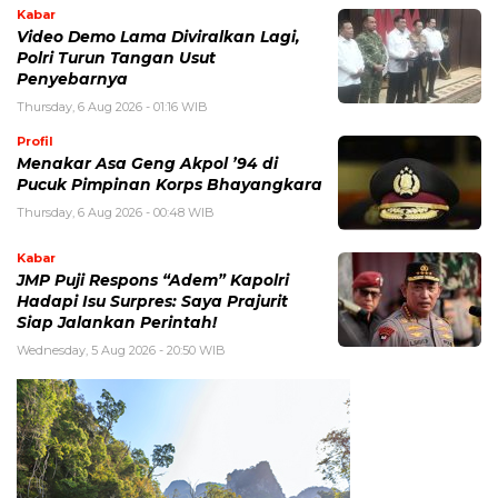
Kabar
Video Demo Lama Diviralkan Lagi,
Polri Turun Tangan Usut
Penyebarnya
Thursday, 6 Aug 2026 - 01:16 WIB
Profil
Menakar Asa Geng Akpol ’94 di
Pucuk Pimpinan Korps Bhayangkara
Thursday, 6 Aug 2026 - 00:48 WIB
Kabar
JMP Puji Respons “Adem” Kapolri
Hadapi Isu Surpres: Saya Prajurit
Siap Jalankan Perintah!
Wednesday, 5 Aug 2026 - 20:50 WIB