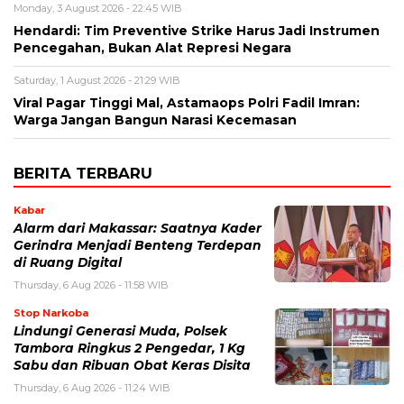
Monday, 3 August 2026 - 22:45 WIB
Hendardi: Tim Preventive Strike Harus Jadi Instrumen
Pencegahan, Bukan Alat Represi Negara
Saturday, 1 August 2026 - 21:29 WIB
Viral Pagar Tinggi Mal, Astamaops Polri Fadil Imran:
Warga Jangan Bangun Narasi Kecemasan
BERITA TERBARU
Kabar
Alarm dari Makassar: Saatnya Kader
Gerindra Menjadi Benteng Terdepan
di Ruang Digital
Thursday, 6 Aug 2026 - 11:58 WIB
Stop Narkoba
Lindungi Generasi Muda, Polsek
Tambora Ringkus 2 Pengedar, 1 Kg
Sabu dan Ribuan Obat Keras Disita
Thursday, 6 Aug 2026 - 11:24 WIB