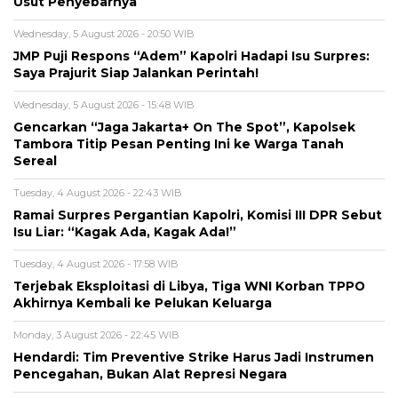
Usut Penyebarnya
Wednesday, 5 August 2026 - 20:50 WIB
JMP Puji Respons “Adem” Kapolri Hadapi Isu Surpres:
Saya Prajurit Siap Jalankan Perintah!
Wednesday, 5 August 2026 - 15:48 WIB
Gencarkan “Jaga Jakarta+ On The Spot”, Kapolsek
Tambora Titip Pesan Penting Ini ke Warga Tanah
Sereal
Tuesday, 4 August 2026 - 22:43 WIB
Ramai Surpres Pergantian Kapolri, Komisi III DPR Sebut
Isu Liar: “Kagak Ada, Kagak Ada!”
Tuesday, 4 August 2026 - 17:58 WIB
Terjebak Eksploitasi di Libya, Tiga WNI Korban TPPO
Akhirnya Kembali ke Pelukan Keluarga
Monday, 3 August 2026 - 22:45 WIB
Hendardi: Tim Preventive Strike Harus Jadi Instrumen
Pencegahan, Bukan Alat Represi Negara