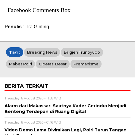
Facebook Comments Box
Penulis :
Tra Ginting
Tag :
Breaking News
Brigjen Trunoyudo
Mabes Polri
Operasi Besar
Premanisme
BERITA TERKAIT
Thursday, 6 August 2026 - 11:58 WIB
Alarm dari Makassar: Saatnya Kader Gerindra Menjadi
Benteng Terdepan di Ruang Digital
Thursday, 6 August 2026 - 01:16 WIB
Video Demo Lama Diviralkan Lagi, Polri Turun Tangan