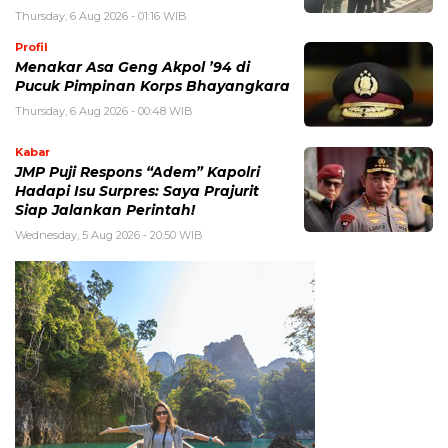
Thursday, 6 Aug 2026 - 01:16 WIB
Profil
Menakar Asa Geng Akpol ’94 di
Pucuk Pimpinan Korps Bhayangkara
Thursday, 6 Aug 2026 - 00:48 WIB
Kabar
JMP Puji Respons “Adem” Kapolri
Hadapi Isu Surpres: Saya Prajurit
Siap Jalankan Perintah!
Wednesday, 5 Aug 2026 - 20:50 WIB