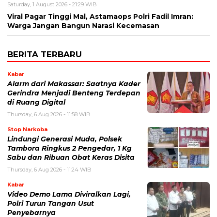
Saturday, 1 August 2026 - 21:29 WIB
Viral Pagar Tinggi Mal, Astamaops Polri Fadil Imran:
Warga Jangan Bangun Narasi Kecemasan
BERITA TERBARU
Kabar
Alarm dari Makassar: Saatnya Kader
Gerindra Menjadi Benteng Terdepan
di Ruang Digital
Thursday, 6 Aug 2026 - 11:58 WIB
Stop Narkoba
Lindungi Generasi Muda, Polsek
Tambora Ringkus 2 Pengedar, 1 Kg
Sabu dan Ribuan Obat Keras Disita
Thursday, 6 Aug 2026 - 11:24 WIB
Kabar
Video Demo Lama Diviralkan Lagi,
Polri Turun Tangan Usut
Penyebarnya