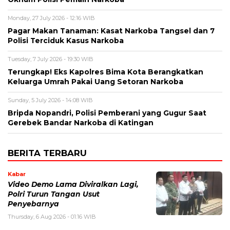
Monday, 27 July 2026 - 12:16 WIB
Pagar Makan Tanaman: Kasat Narkoba Tangsel dan 7
Polisi Terciduk Kasus Narkoba
Tuesday, 7 July 2026 - 19:30 WIB
Terungkap! Eks Kapolres Bima Kota Berangkatkan
Keluarga Umrah Pakai Uang Setoran Narkoba
Sunday, 5 July 2026 - 14:08 WIB
Bripda Nopandri, Polisi Pemberani yang Gugur Saat
Gerebek Bandar Narkoba di Katingan
BERITA TERBARU
Kabar
Video Demo Lama Diviralkan Lagi,
Polri Turun Tangan Usut
Penyebarnya
Thursday, 6 Aug 2026 - 01:16 WIB