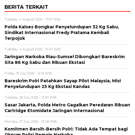
BERITA TERKAIT
Tuesday, 4 August 2026 - 17:07 WIB
Polda Kalses Bongkar Penyelundupan 32 Kg Sabu,
Sindikat Internasional Fredy Pratama Kembali
Terpojok
Tuesday, 4 August 2026 - 15:47 WIB
Jaringan Narkoba Riau-Sumsel Dibongkar! Bareskrim
Sita 86 Kg Sabu dan Ribuan Ekstasi
Friday, 31 July 2026 - 12:10 WIB
Bareskrim Polri Patahkan Sayap Pilot Malaysia, Misi
Penyelundupan 25 Kg Ekstasi Kandas
Tuesday, 28 July 2026 - 13:00 WIB
Sasar Jakarta, Polda Metro Gagalkan Peredaran Ribuan
Cartridge Etomidate Jaringan Internasional
Monday, 27 July 2026 - 13:48 WIB
Komitmen Bersih-Bersih Polri: Tidak Ada Tempat bagi
Oknum Polisi Pemain Narkoba