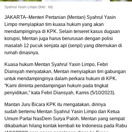
Syahrul Yasin Limpo (foto : Ist)
JAKARTA–Menteri Pertanian (Mentan) Syahrul Yasin
Limpo menyiapkan tim kuasa hukum yang akan
mendampinginya di KPK. Selain terseret kasus dugaan
korupsi, Mentan juga harus berurusan dengan polisi
masalah 12 pucuk senjata api (senpi) yang ditemukan di
rumah dinasnya.
Kuasa hukum Mentan Syahrul Yasin Limpo, Febri
Diansyah menyatakan, Mentan menyiapkan tim gabungan
untuk mendampinginya dalam perkara hukum di KPK.
“Kami diminta pendampingan hukum pada tingkat
penyidikan,” kata Febri Diansyah, Kamis (5/10/2023).
Mantan Juru Bicara KPK itu mengatakan, dirinya
sudah bertemu Mentan Syahrul Yasin Limpo dan Ketua
Umum Partai NasDem Surya Paloh. Mentan yang sempat
dikabarkan hilang kontak kembali ke Indonesia pada Rabu