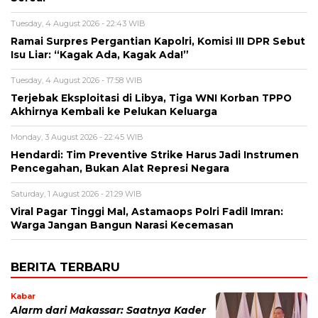
Tuesday, 4 August 2026 - 22:43 WIB
Ramai Surpres Pergantian Kapolri, Komisi III DPR Sebut
Isu Liar: “Kagak Ada, Kagak Ada!”
Tuesday, 4 August 2026 - 17:58 WIB
Terjebak Eksploitasi di Libya, Tiga WNI Korban TPPO
Akhirnya Kembali ke Pelukan Keluarga
Monday, 3 August 2026 - 22:45 WIB
Hendardi: Tim Preventive Strike Harus Jadi Instrumen
Pencegahan, Bukan Alat Represi Negara
Saturday, 1 August 2026 - 21:29 WIB
Viral Pagar Tinggi Mal, Astamaops Polri Fadil Imran:
Warga Jangan Bangun Narasi Kecemasan
BERITA TERBARU
Kabar
Alarm dari Makassar: Saatnya Kader