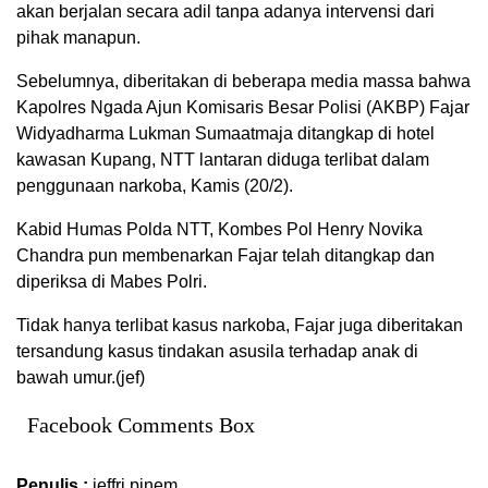
akan berjalan secara adil tanpa adanya intervensi dari
pihak manapun.
Sebelumnya, diberitakan di beberapa media massa bahwa
Kapolres Ngada Ajun Komisaris Besar Polisi (AKBP) Fajar
Widyadharma Lukman Sumaatmaja ditangkap di hotel
kawasan Kupang, NTT lantaran diduga terlibat dalam
penggunaan narkoba, Kamis (20/2).
Kabid Humas Polda NTT, Kombes Pol Henry Novika
Chandra pun membenarkan Fajar telah ditangkap dan
diperiksa di Mabes Polri.
Tidak hanya terlibat kasus narkoba, Fajar juga diberitakan
tersandung kasus tindakan asusila terhadap anak di
bawah umur.(jef)
Facebook Comments Box
Penulis :
jeffri pinem