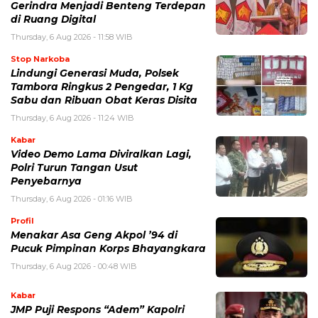
Gerindra Menjadi Benteng Terdepan
di Ruang Digital
Thursday, 6 Aug 2026 - 11:58 WIB
Stop Narkoba
Lindungi Generasi Muda, Polsek
Tambora Ringkus 2 Pengedar, 1 Kg
Sabu dan Ribuan Obat Keras Disita
Thursday, 6 Aug 2026 - 11:24 WIB
Kabar
Video Demo Lama Diviralkan Lagi,
Polri Turun Tangan Usut
Penyebarnya
Thursday, 6 Aug 2026 - 01:16 WIB
Profil
Menakar Asa Geng Akpol ’94 di
Pucuk Pimpinan Korps Bhayangkara
Thursday, 6 Aug 2026 - 00:48 WIB
Kabar
JMP Puji Respons “Adem” Kapolri