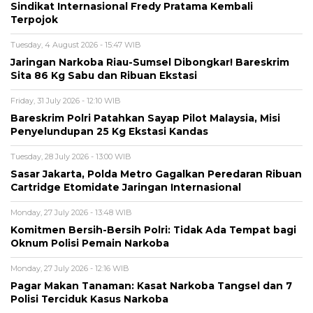
Sindikat Internasional Fredy Pratama Kembali
Terpojok
Tuesday, 4 August 2026 - 15:47 WIB
Jaringan Narkoba Riau-Sumsel Dibongkar! Bareskrim
Sita 86 Kg Sabu dan Ribuan Ekstasi
Friday, 31 July 2026 - 12:10 WIB
Bareskrim Polri Patahkan Sayap Pilot Malaysia, Misi
Penyelundupan 25 Kg Ekstasi Kandas
Tuesday, 28 July 2026 - 13:00 WIB
Sasar Jakarta, Polda Metro Gagalkan Peredaran Ribuan
Cartridge Etomidate Jaringan Internasional
Monday, 27 July 2026 - 13:48 WIB
Komitmen Bersih-Bersih Polri: Tidak Ada Tempat bagi
Oknum Polisi Pemain Narkoba
Monday, 27 July 2026 - 12:16 WIB
Pagar Makan Tanaman: Kasat Narkoba Tangsel dan 7
Polisi Terciduk Kasus Narkoba