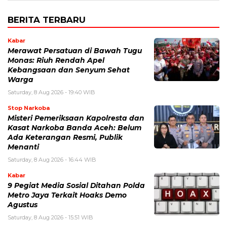
BERITA TERBARU
Kabar
Merawat Persatuan di Bawah Tugu
Monas: Riuh Rendah Apel
Kebangsaan dan Senyum Sehat
Warga
Saturday, 8 Aug 2026 - 19:40 WIB
Stop Narkoba
Misteri Pemeriksaan Kapolresta dan
Kasat Narkoba Banda Aceh: Belum
Ada Keterangan Resmi, Publik
Menanti
Saturday, 8 Aug 2026 - 16:44 WIB
Kabar
9 Pegiat Media Sosial Ditahan Polda
Metro Jaya Terkait Hoaks Demo
Agustus
Saturday, 8 Aug 2026 - 15:51 WIB