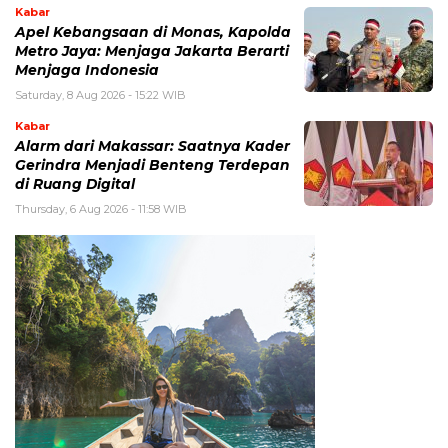
Kabar
Apel Kebangsaan di Monas, Kapolda
Metro Jaya: Menjaga Jakarta Berarti
Menjaga Indonesia
Saturday, 8 Aug 2026 - 15:22 WIB
Kabar
Alarm dari Makassar: Saatnya Kader
Gerindra Menjadi Benteng Terdepan
di Ruang Digital
Thursday, 6 Aug 2026 - 11:58 WIB