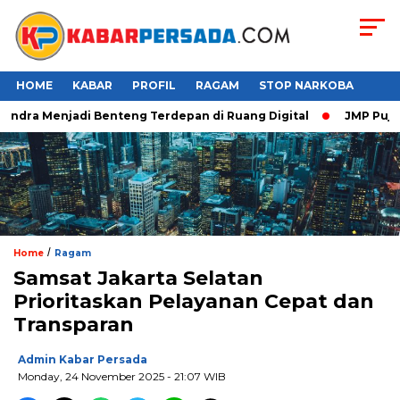
HOME
KABAR
PROFIL
RAGAM
STOP NARKOBA
ndra Menjadi Benteng Terdepan di Ruang Digital
JMP Puji Res
/
Home
Ragam
Samsat Jakarta Selatan
Prioritaskan Pelayanan Cepat dan
Transparan
Admin Kabar Persada
Monday, 24 November 2025 - 21:07 WIB