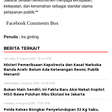
Jakarta Selatan berkomitmen menjaga kecepatan,
ketepatan, dan keramahan sebagai standar utama
pelayanan publik.**
Facebook Comments Box
Penulis :
tra ginting
BERITA TERKAIT
Saturday, 8 August 2026 - 16:44 WIB
Misteri Pemeriksaan Kapolresta dan Kasat Narkoba
Banda Aceh: Belum Ada Keterangan Resmi, Publik
Menanti
Wednesday, 5 August 2026 - 04:09 WIB
Bukan Main Sendiri, Ini Fakta Baru Aksi Nekat Kopilot
MSO Bawa Puluhan Ribu Ekstasi ke Jakarta
Tuesday, 4 August 2026 - 17:07 WIB
Polda Kalses Bongkar Penyelundupan 32 Kg Sabu,