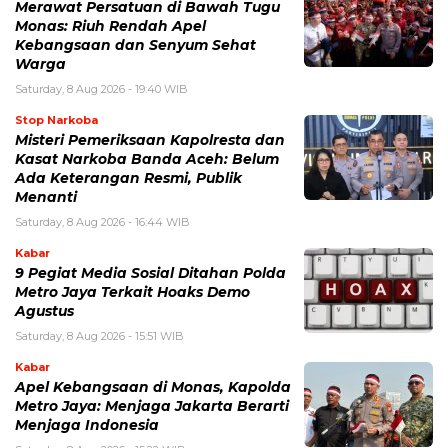
Merawat Persatuan di Bawah Tugu
Monas: Riuh Rendah Apel
Kebangsaan dan Senyum Sehat
Warga
Saturday, 8 Aug 2026 - 19:40 WIB
Stop Narkoba
Misteri Pemeriksaan Kapolresta dan
Kasat Narkoba Banda Aceh: Belum
Ada Keterangan Resmi, Publik
Menanti
Saturday, 8 Aug 2026 - 16:44 WIB
Kabar
9 Pegiat Media Sosial Ditahan Polda
Metro Jaya Terkait Hoaks Demo
Agustus
Saturday, 8 Aug 2026 - 15:51 WIB
Kabar
Apel Kebangsaan di Monas, Kapolda
Metro Jaya: Menjaga Jakarta Berarti
Menjaga Indonesia