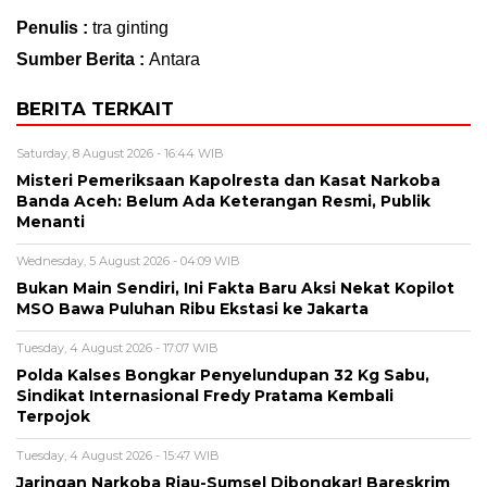
Penulis :
tra ginting
Sumber Berita :
Antara
BERITA TERKAIT
Saturday, 8 August 2026 - 16:44 WIB
Misteri Pemeriksaan Kapolresta dan Kasat Narkoba
Banda Aceh: Belum Ada Keterangan Resmi, Publik
Menanti
Wednesday, 5 August 2026 - 04:09 WIB
Bukan Main Sendiri, Ini Fakta Baru Aksi Nekat Kopilot
MSO Bawa Puluhan Ribu Ekstasi ke Jakarta
Tuesday, 4 August 2026 - 17:07 WIB
Polda Kalses Bongkar Penyelundupan 32 Kg Sabu,
Sindikat Internasional Fredy Pratama Kembali
Terpojok
Tuesday, 4 August 2026 - 15:47 WIB
Jaringan Narkoba Riau-Sumsel Dibongkar! Bareskrim