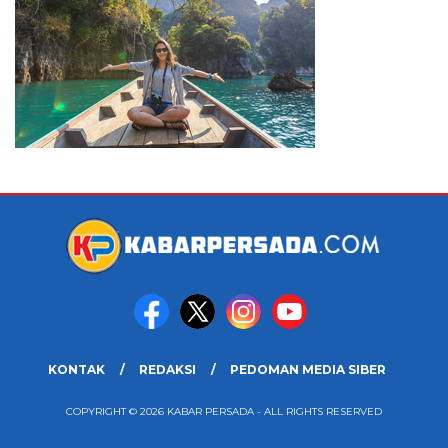
KONTAK
REDAKSI
PEDOMAN MEDIA SIBER
COPYRIGHT © 2026 KABAR PERSADA - ALL RIGHTS RESERVED