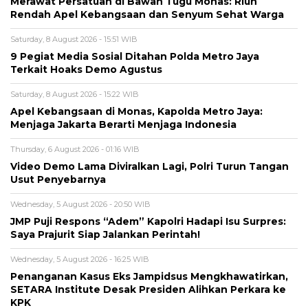
Merawat Persatuan di Bawah Tugu Monas: Riuh
Rendah Apel Kebangsaan dan Senyum Sehat Warga
Saturday, 8 August 2026 - 15:51 WIB
9 Pegiat Media Sosial Ditahan Polda Metro Jaya
Terkait Hoaks Demo Agustus
Saturday, 8 August 2026 - 15:22 WIB
Apel Kebangsaan di Monas, Kapolda Metro Jaya:
Menjaga Jakarta Berarti Menjaga Indonesia
Thursday, 6 August 2026 - 01:16 WIB
Video Demo Lama Diviralkan Lagi, Polri Turun Tangan
Usut Penyebarnya
Wednesday, 5 August 2026 - 20:50 WIB
JMP Puji Respons “Adem” Kapolri Hadapi Isu Surpres:
Saya Prajurit Siap Jalankan Perintah!
Wednesday, 5 August 2026 - 16:25 WIB
Penanganan Kasus Eks Jampidsus Mengkhawatirkan,
SETARA Institute Desak Presiden Alihkan Perkara ke
KPK