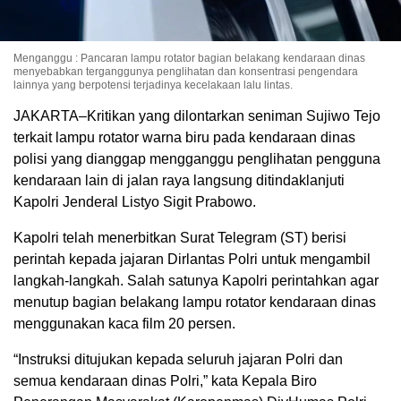
Menganggu : Pancaran lampu rotator bagian belakang kendaraan dinas
menyebabkan terganggunya penglihatan dan konsentrasi pengendara
lainnya yang berpotensi terjadinya kecelakaan lalu lintas.
JAKARTA–Kritikan yang dilontarkan seniman Sujiwo Tejo
terkait lampu rotator warna biru pada kendaraan dinas
polisi yang dianggap mengganggu penglihatan pengguna
kendaraan lain di jalan raya langsung ditindaklanjuti
Kapolri Jenderal Listyo Sigit Prabowo.
Kapolri telah menerbitkan Surat Telegram (ST) berisi
perintah kepada jajaran Dirlantas Polri untuk mengambil
langkah-langkah. Salah satunya Kapolri perintahkan agar
menutup bagian belakang lampu rotator kendaraan dinas
menggunakan kaca film 20 persen.
“Instruksi ditujukan kepada seluruh jajaran Polri dan
semua kendaraan dinas Polri,” kata Kepala Biro